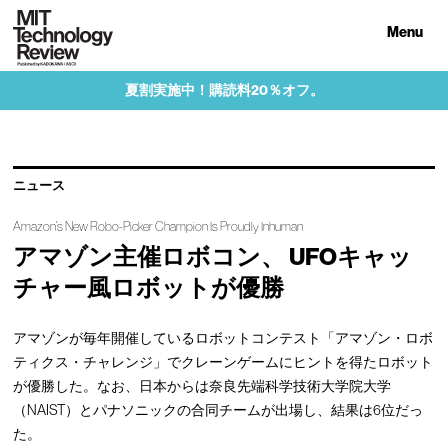
Menu
夏割実施中！購読料20％オフ。
ニュース
Amazon’s New Robo-Picker Champion Is Proudly Inhuman
アマゾン主催ロボコン、 UFOキャッ
チャー風ロボットが優勝
アマゾンが毎年開催しているロボットコンテスト「アマゾン・ロボ
ティクス・チャレンジ」でクレーンゲームにヒントを得たロボット
が優勝した。なお、日本からは奈良先端科学技術大学院大学
（NAIST）とパナソニックの合同チームが出場し、結果は6位だっ
た。