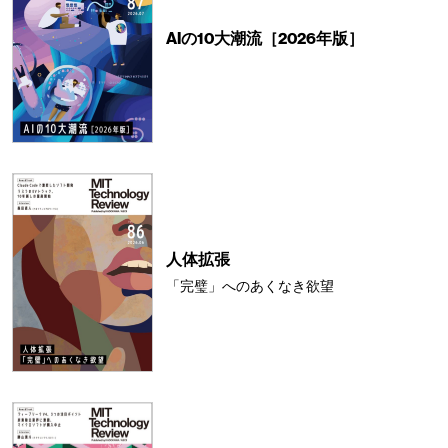
AIの10大潮流［2026年版］
人体拡張
「完璧」へのあくなき欲望