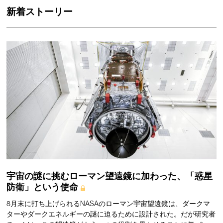
新着ストーリー
宇宙の謎に挑むローマン望遠鏡に加わった、「惑星
防衛」という使命
8月末に打ち上げられるNASAのローマン宇宙望遠鏡は、ダークマ
ターやダークエネルギーの謎に迫るために設計された。だが研究者