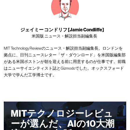
ジェイミー コンドリフ [Jamie Condliffe]
米国版 ニュース・解説担当副編集長
MIT Technology Reviewのニュース・解説担当副編集長。ロンドンを
拠点に、日刊ニュースレター「ザ・ダウンロード」を米国版編集部
がある米国ボストンが朝を迎える前に用意するのが仕事です。前職
はニューサイエンティスト誌とGizmodoでした。オックスフォード
大学で学んだ工学博士です。
MITテクノロジーレビュ
ーが選んだ、AIの10大潮