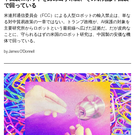
で回っている
米連邦通信委員会（FCC）による人型ロボットの輸入禁止は、単な
る対中貿易政策の一章ではない。トランプ政権が、AI保護の対象を
主要研究所からロボットという最前線へ広げた証拠だ。だが皮肉な
ことに、守られるはずの米国のロボット研究は、中国製の安価な機
体で回っている。
by
James O'Donnell