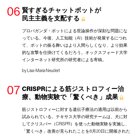
賢すぎるチャットボットが
民主主義を支配する
プロパガンダ・ボットによる世論操作が深刻な問題にな
っている。今後、人工知能（AI）技術が発展するにつれ
て、ボットの振る舞いはより人間らしくなり、より効果
的な攻撃を仕掛けてくるだろう。オックスフォード大学
インターネット研究所の研究者による寄稿。
by
Lisa-Maria Neudert
CRISPRによる筋ジストロフィー治
療、動物実験で「驚くべき」成果
筋ジストロフィーに対する遺伝子療法の適用は以前から
試みられている。テキサス大学の研究チームは、犬に対
してクリスパー（CRISPR）を使った動物実験を実施し、
「驚くべき」改善が見られたことを8月20日に開催された