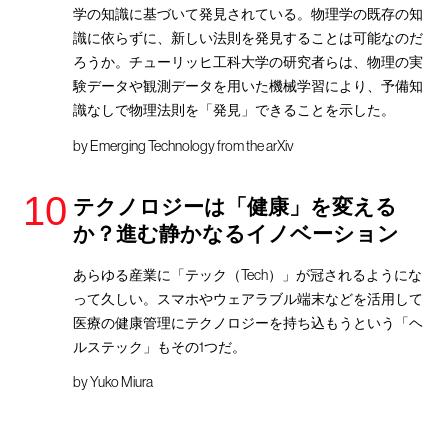
学の知識に基づいて発見されている。物理学の既存の知
識に依らずに、新しい法則を発見することは可能なのだ
ろうか。チューリッヒ工科大学の研究者らは、物理の実
験データや観測データを用いた機械学習により、予備知
識なしで物理法則を「発見」できることを示した。
by
Emerging Technology from the arXiv
テクノロジーは「健康」を変える
か？進む静かなるイノベーション
あらゆる産業に「テック（Tech）」が冠されるようにな
って久しい。スマホやウェアラブル端末などを活用して
医療の健康管理にテクノロジーを持ち込もうという「ヘ
ルステック」もその1つだ。
by
Yuko Miura