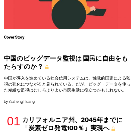
Cover Story
中国のビッグデータ監視は 国民に自由をも
たらすのか？
中国が導入を進めている社会信用システムは、独裁的国家による監
視の強化につながると見られている。だが、ビッグ・データを使っ
た精緻な監視はむしろよりよい市民生活に役立つかもしれない。
by Yasheng Huang
カリフォルニア州、2045年までに
「炭素ゼロ発電100％」実現へ