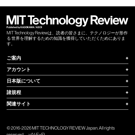
会員
登録
MIT Technology Reviewは、読者の皆さまに、テクノロジーが形作
る 世界を理解するための知識を獲得していただくためにありま
す。
ご案内
+
アカウント
+
日本版について
+
諸規程
+
関連サイト
+
© 2016-2026 MIT TECHNOLOGY REVIEW Japan. All rights
reserved.
v.(V-E+F)