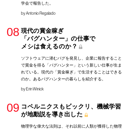
学会で報告した。
by
Antonio Regalado
現代の賞金稼ぎ
「バグハンター」の仕事で
メシは食えるのか？
ソフトウェアに潜むバグを発見し、企業に報告すること
で賞金を得る「バグハンター」という新しい仕事が生ま
れている。現代の「賞金稼ぎ」で生活することはできる
のか。あるバグハンターの暮らしを紹介する。
by
Erin Winick
コペルニクスもビックリ、機械学習
が地動説を導き出した
物理学な偉大な法則は、それ以前に人類が獲得した物理