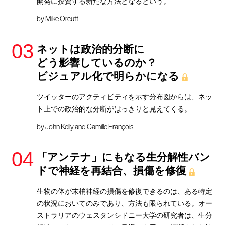
開発に投資する新たな方法となるという。
by
Mike Orcutt
ネットは政治的分断に
どう影響しているのか？
ビジュアル化で明らかになる
ツイッターのアクティビティを示す分布図からは、ネッ
ト上での政治的な分断がはっきりと見えてくる。
by
John Kelly and Camille François
「アンテナ」にもなる生分解性バン
ドで神経を再結合、損傷を修復
生物の体が末梢神経の損傷を修復できるのは、ある特定
の状況においてのみであり、方法も限られている。オー
ストラリアのウェスタンシドニー大学の研究者は、生分