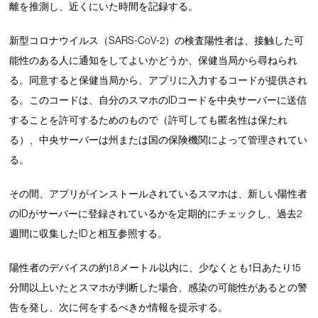
離を推測し、近くにいた時間を記録する。
新型コロナウイルス（SARS-CoV-2）の検査陽性者は、接触した可
能性のある人に通知をしてよいかどうか、保健当局から尋ねられ
る。同意すると保健当局から、アプリに入力するコードが提供され
る。このコードは、自分のスマホのIDコードを中央サーバーに送信
することを許可するためのもので（許可しても匿名性は保たれ
る）、中央サーバーは州または国の保険機関によって管理されてい
る。
その間、アプリがインストールされているスマホは、新しい陽性者
のIDがサーバーに登録されているかを定期的にチェックし、過去2
週間に収集したIDと相互参照する。
陽性者のデバイスの約1.8メートル以内に、少なくとも1日あたり15
分間以上いたとスマホが判断した場合、感染の可能性があるとの警
告を発し、次に何をするべきか情報を提示する。