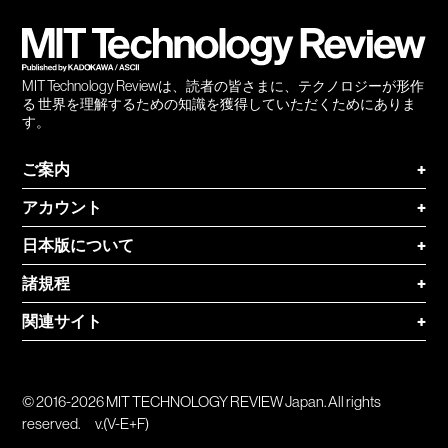
登録
MIT Technology Reviewは、読者の皆さまに、テクノロジーが形作
る 世界を理解するための知識を獲得していただくためにありま
す。
ご案内
+
アカウント
+
日本版について
+
諸規程
+
関連サイト
+
© 2016-2026 MIT TECHNOLOGY REVIEW Japan. All rights
reserved.
v.(V-E+F)