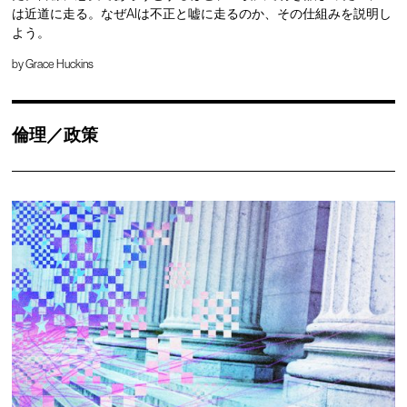
は近道に走る。なぜAIは不正と嘘に走るのか、その仕組みを説明し
よう。
by
Grace Huckins
倫理／政策