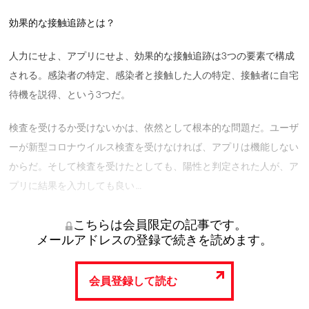
効果的な接触追跡とは？
人力にせよ、アプリにせよ、効果的な接触追跡は3つの要素で構成
される。感染者の特定、感染者と接触した人の特定、接触者に自宅
待機を説得、という3つだ。
検査を受けるか受けないかは、依然として根本的な問題だ。ユーザ
ーが新型コロナウイルス検査を受けなければ、アプリは機能しない
からだ。そして検査を受けたとしても、陽性と判定された人が、ア
プリに結果を入力しても良い …
こちらは会員限定の記事です。
メールアドレスの登録で続きを読めます。
会員登録して読む