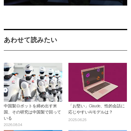
あわせて読みたい
中国製ロボットを締め出す米
「お堅い」Claude、性的会話に
国、その研究は中国製で回って
応じやすいAIモデルは？
いる
2025.06.25
2026.08.04