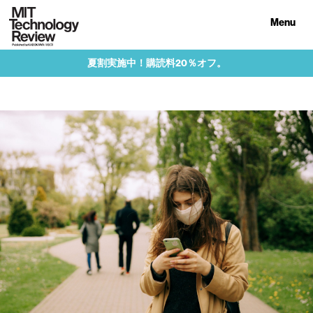
Menu
夏割実施中！購読料20％オフ。