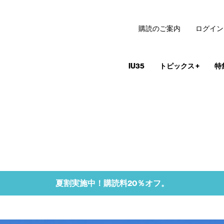
購読のご案内
ログイン
IU35
トピックス
+
特
夏割実施中！購読料20％オフ。