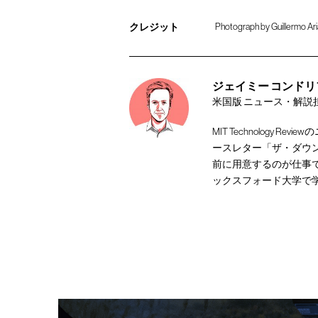
クレジット
Photograph by Guillermo Ari
ジェイミー コンドリフ [Ja
米国版 ニュース・解説
MIT Technology
ースレター「ザ・ダウ
前に用意するのが仕事で
ックスフォード大学で