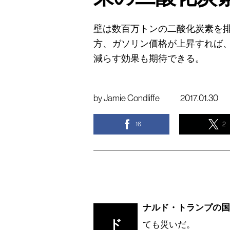
壁は数百万トンの二酸化炭素を
方、ガソリン価格が上昇すれば
減らす効果も期待できる。
by
Jamie Condliffe
2017.01.30
16
2
ナルド・トランプの
ド
ても災いだ。