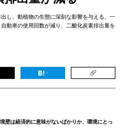
排出し、動植物の生態に深刻な影響を与える。一
、自動車の使用回数が減り、二酸化炭素排出量を
1
国境壁は経済的に意味がないばかりか、環境にとっ