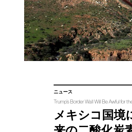
ニュース
Trump’s Border Wall Will Be Awful for t
メキシコ国境
来の二酸化炭