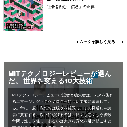
社会を蝕む「信念」の正体
eムックを詳しく見る
MITテクノロジーレビューが選ん
だ、 世界を変える10大技術
MITテクノロジーレビューの記者と編集者は、未来を形作
るエマージング・テクノロジーについて常に議論してい
る。年に一度、私たちは現状を確認し、その見通しを読
者に共有する。以下に挙げるのは、良くも悪くも今後数
年間で進歩を促し、あるいは大きな変化を引き起こすと