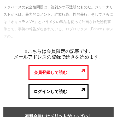
メタバースの安全性問題は、複雑かつ不透明なものだ。ジャーナリ
ストからは、暴力的コメント、詐欺行為、性的暴行、そしてさらに
は「オキュラス VR」というメタの製品を使って計画された誘拐事
件まで、事例の報告がなされている。ロブロックス（Roblox ）やメ
タの …
こちらは会員限定の記事です。
メールアドレスの登録で続きを読めます。
会員登録して読む
ログインして読む
有料会員にはメリットがいっぱい！