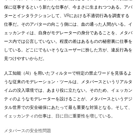
保に従事するという新たな仕事が、今まさに生まれつつある。アバ
ターとインタラクションして、VRにおける不適切行為を調査する
仕事だ。そのアバターの向こう側には、血の通った人間がいる。イ
ェッカンティは、自身がモデレーターの身分であることを、メタバ
ース内では公言していない。程度の差はあるものの秘密裏に仕事を
している。どこにでもいそうなユーザーに扮した方が、違反行為を
見つけやすいからだ。
人工知能（AI）を用いたフィルターで特定の禁止ワードを見張るよ
うな従来のモデレーション・ツールは、メタバースというリアルタ
イムの没入環境では、あまり役に立たない。そのため、イェッカン
ティのようなモデレーターを設けることが、メタバースというデジ
タル世界での安全確保にあたって最も重要な対策となる。そして、
イェッカンティの仕事は、日に日に重要性を増している。
メタバースの安全性問題