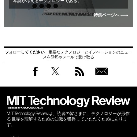
本誌が考えるテクノロジーである。
特集ページへ
フォローしてください
重要なテクノロジーとイノベーションのニュー
スをSNSやメールで受け取る
Facebook
Twitter
RSS
無料
会員
登録
MIT Technology Reviewは、読者の皆さまに、テクノロジーが形作
る 世界を理解するための知識を獲得していただくためにありま
す。