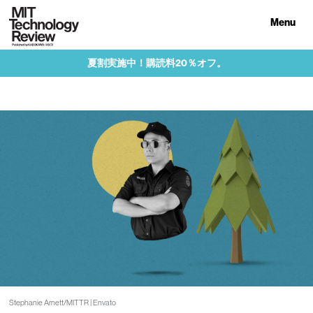
Menu
夏割実施中！購読料20％オフ。
Stephanie Arnett/MITTR | Envato