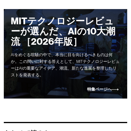
MITテクノロジーレビュ
ーが選んだ、AIの10大潮
流 ［2026年版］
AIをめぐる喧騒の中で、本当に目を向けるべきものは何
か。この問いに対する答えとして、MITテクノロジーレビュ
ーはAIの重要なアイデア、潮流、新たな進展を整理したリ
ストを発表する。
特集ページへ