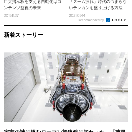
巨大掲示板を支える自動化はコ
「ズーム疲れ」時代のつまらな
ンテンツ監視の未来
いテレカンを盛り上げる方法
2019.11.27
2021.09.14
Recommended by
新着ストーリー