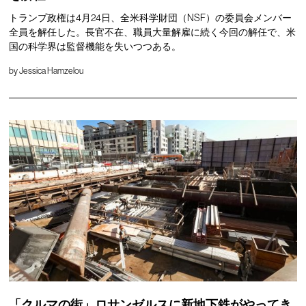
トランプ政権は4月24日、全米科学財団（NSF）の委員会メンバー
全員を解任した。長官不在、職員大量解雇に続く今回の解任で、米
国の科学界は監督機能を失いつつある。
by
Jessica Hamzelou
「クルマの街」ロサンゼルスに新地下鉄がやってき