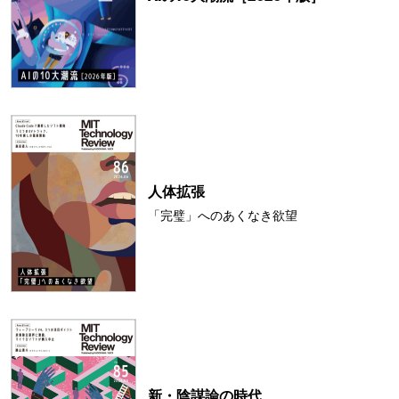
人体拡張
「完璧」へのあくなき欲望
新・陰謀論の時代