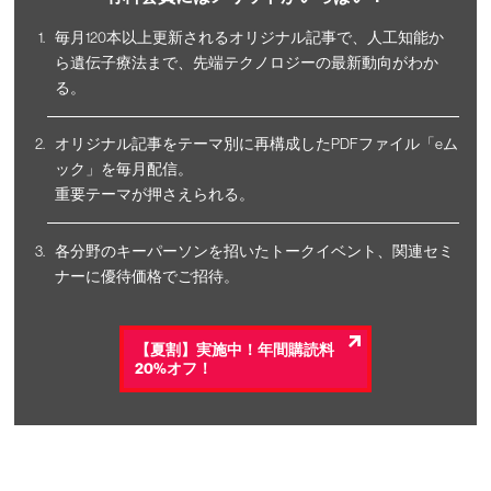
毎月120本以上更新されるオリジナル記事で、人工知能か
ら遺伝子療法まで、先端テクノロジーの最新動向がわか
る。
オリジナル記事をテーマ別に再構成したPDFファイル「eム
ック」を毎月配信。
重要テーマが押さえられる。
各分野のキーパーソンを招いたトークイベント、関連セミ
ナーに優待価格でご招待。
【夏割】実施中！年間購読料
20%オフ！