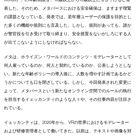
表した。そのため、メタバースにおける安全確保は、ますます喫緊
の課題となっている。発表では、若年層ユーザーの保護を目的とし
た多くの機能や規則にも言及した。しかし、規則があっても、誰か
が警官役を引き受けて取り締まり、安全措置をないがしろにする人
が出てこないようにしなければならない。
メタは、ホライズン・ワールドのコンテンツ・モデレーターとして
何人雇っているのか、何人と契約しているのか、公表しようとしな
い。新たな年齢ポリシーの導入後に、人数を増やす計画であるかど
うかについても口を閉ざしている。しかし、今回発表された変更に
よって、メタバースという新たなオンライン空間でのルールの執行
を担当するイェッカンティのような人々や、その仕事内容が注目さ
れている。
イェッカンティは、2020年から、VRの世界におけるモデレーター
および研修管理者として働いてきた。以前は、テキストや画像を対