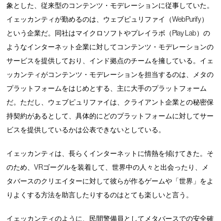
象とした、従来型のコンテンツ・モデレーションに従事していた。
イェッカンティが勤めるのは、ウェブピュリファイ（WebPurify）
という企業だ。同社はマイクロソフトやプレイラボ（Play Lab）の
ようなインターネット企業に対してコンテンツ・モデレーションの
サービスを提供しており、インド拠点のチームを擁している。イェ
ッカンティがコンテンツ・モデレーションを担当するのは、メタの
プラットフォームをはじめとする、主に大手のプラットフォーム
だ。ただし、ウェブピュリファイは、クライアント企業との秘密保
持契約があるとして、具体的にどのプラットフォームに対してサー
ビスを提供しているかは公表できないとしている。
イェッカンティは、長らくインターネットに情熱を傾けてきた。そ
のため、VRゴーグルを装着して、世界中の人々と出会ったり、メ
タバースのクリエイターに対して彼らが作るゲームや「世界」をよ
りよくする方法を助言したりするのはとても楽しいと言う。
イェッカンティのように、民間警備員としてメタバースでの安全確