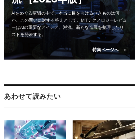
AIをめぐる喧騒の中で、本当に目を向けるべきものは何
か。この問いに対する答えとして、MITテクノロジーレビュ
ーはAIの重要なアイデア、潮流、新たな進展を整理したリ
ストを発表する。
特集ページへ
あわせて読みたい