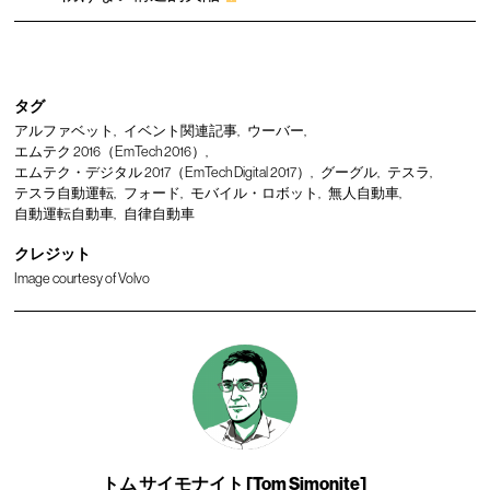
タグ
アルファベット
イベント関連記事
ウーバー
エムテク 2016（EmTech 2016）
エムテク・デジタル 2017（EmTech Digital 2017）
グーグル
テスラ
テスラ自動運転
フォード
モバイル・ロボット
無人自動車
自動運転自動車
自律自動車
クレジット
Image courtesy of Volvo
トム サイモナイト [Tom Simonite]