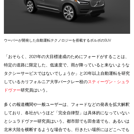
ウーバーが開発した自動運転テクノロジーを搭載するボルボのSUV
「おそらく、2021年の大目標達成のためにフォードがすることは、
特定の道路に限定した、低速度で、雨が降っていると来ないような
タクシーサービスではないでしょうか」と20年以上自動運転を研究
しているカリフォルニア大学バークレー校の
スティーヴン・シュラ
ドヴァー
研究員はいう。
多くの報道機関や一般ユーザーは、フォードなどの発表を拡大解釈
しており、各社がいうほど「完全自律型」は具体的になっていない
とシュラドヴァー研究員はいう。都市部でも田舎道でも、あるいは
北米大陸を横断するような場合でも、行きたい場所にはどこへでも