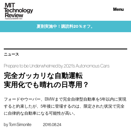
Menu
夏割実施中！購読料20％オフ。
ニュース
Prepare to be Underwhelmed by 2021’s Autonomous Cars
完全ガッカリな自動運転
実用化でも晴れの日専用？
フォードやウーバー、BMWまで完全自律型自動車を5年以内に実現
すると約束したが、5年後に登場するのは、限定された状況で完全
に自律的な自動車になる可能性が高い。
by
Tom Simonite
2016.08.24