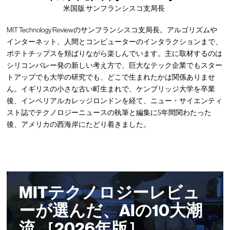
米国版 サンフランシスコ支局長
MIT Technology Reviewのサンフランシスコ支局長。アルゴリズムや
インターネット、人間とコンピューターのインタラクションまで、
ポテトチップスを頬ばりながら楽しんでいます。主に取材するのは
シリコンバレー発の新しい考え方で、巨大なテック企業でもスター
トアップでも大学の研究でも、どこで生まれたかは関係ありませ
ん。イギリスの小さな古い町生まれで、ケンブリッジ大学を卒業
後、インペリアルカレッジロンドンを経て、ニュー・サイエンティ
スト誌でテクノロジーニュースの執筆と編集に5年間関わたった
後、アメリカの西海岸にたどり着きました。
MITテクノロジーレビュ
ーが選んだ、AIの10大潮
流 ［2026年版］