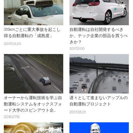
315kmごとに重大事故を起こし
自動運転は自社開発するべき
得る自動運転の「成熟度」
か、テック企業の部品を買うべ
きか？
2017.03.20
2017.01.10
オーナーから運転技術を学ぶ自
遅々として進まないアップルの
動運転システムをオックスフォ
自動運転プロジェクト
ード大学のスピンアウト企...
2017.05.01
2016.07.15