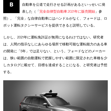
B
自動車を公道で走行させる計画があるといっせいに発
表した（「
完全自律型自動車 2021年に販売開始
」参
照）。「完全」な自律自動車にはハンドルがなく、フォードは、ロ
ボット運転タクシーサービスを提供できると説明している。
しかし、2021年に運転免許証が無用になるわけではない。研究者
は、人間の指示なしにあらゆる場所で移動可能な運転能力のある車
の開発に「5年」では足りない、という。フォードなどのメーカー
は、狭い範囲の自動運転で把握しやすい範囲に限定された車種を少
しカタログに載せて、目標を達成することになる、と研究者は予想
する。