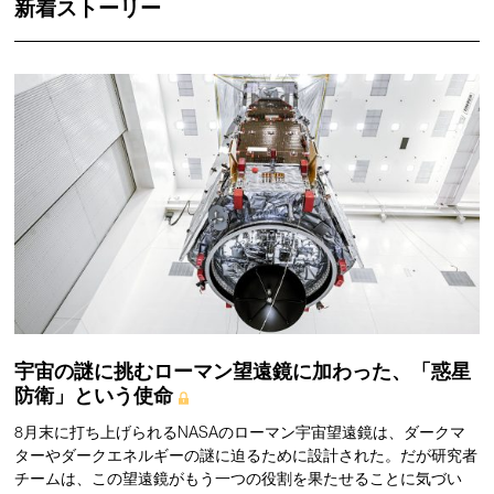
新着ストーリー
宇宙の謎に挑むローマン望遠鏡に加わった、「惑星
防衛」という使命
8月末に打ち上げられるNASAのローマン宇宙望遠鏡は、ダークマ
ターやダークエネルギーの謎に迫るために設計された。だが研究者
チームは、この望遠鏡がもう一つの役割を果たせることに気づい