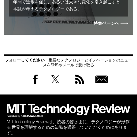
年間で進歩を促し、あるいは大きな変化を引き起こすと
本誌が考えるテクノロジーである。
特集ページへ
フォローしてください
重要なテクノロジーとイノベーションのニュー
スをSNSやメールで受け取る
Facebook
Twitter
RSS
無料
会員
登録
MIT Technology Reviewは、読者の皆さまに、テクノロジーが形作
る 世界を理解するための知識を獲得していただくためにありま
す。