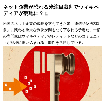
ネット企業が恐れる米注目裁判でウィキペ
ディアが窮地に？
米国のネット企業の成長を支えてきた米「通信品位法230
条」に関わる重大な判決が間もなく下される予定だ。一部
の専門家はウィキペディアやレディットなどのコミュニテ
ィが窮地に追い込まれる可能性を危惧している。