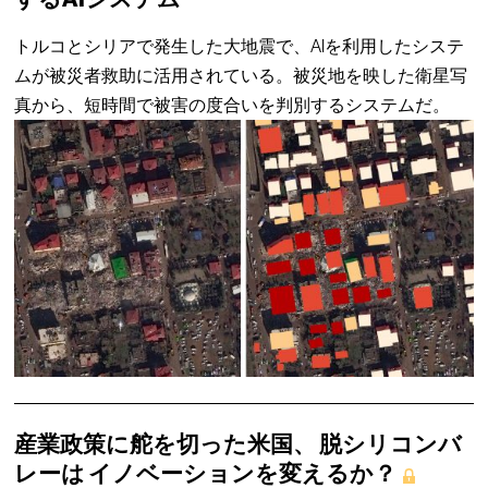
トルコとシリアで発生した大地震で、AIを利用したシステ
ムが被災者救助に活用されている。被災地を映した衛星写
真から、短時間で被害の度合いを判別するシステムだ。
産業政策に舵を切った米国、 脱シリコンバ
レーは イノベーションを変えるか？