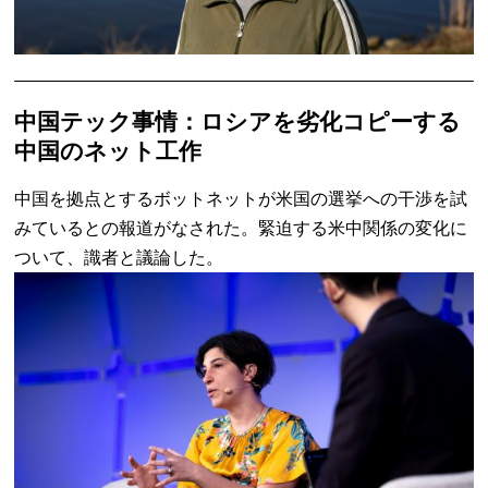
中国テック事情：ロシアを劣化コピーする
中国のネット工作
中国を拠点とするボットネットが米国の選挙への干渉を試
みているとの報道がなされた。緊迫する米中関係の変化に
ついて、識者と議論した。