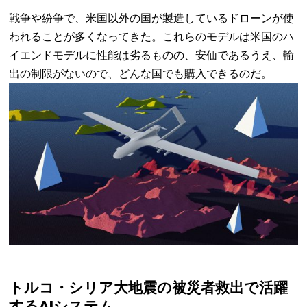
戦争や紛争で、米国以外の国が製造しているドローンが使
われることが多くなってきた。これらのモデルは米国のハ
イエンドモデルに性能は劣るものの、安価であるうえ、輸
出の制限がないので、どんな国でも購入できるのだ。
トルコ・シリア大地震の被災者救出で活躍
するAIシステム