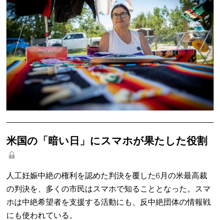
米国の「暗い日」にスマホが果たした役割
人工妊娠中絶の権利を認めた判決を覆した6月の米最高裁
の判決を、多くの市民はスマホで知ることとなった。スマ
ホは中絶希望者を支援する活動にも、反中絶団体の情報戦
にも使われている。