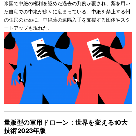
米国で中絶の権利を認めた過去の判例が覆され、薬を用い
た自宅での中絶が徐々に広まっている。中絶を禁止する州
の住民のために、中絶薬の遠隔入手を支援する団体やスタ
ートアップも現れた。
量販型の軍用ドローン：世界を変える10大
技術 2023年版