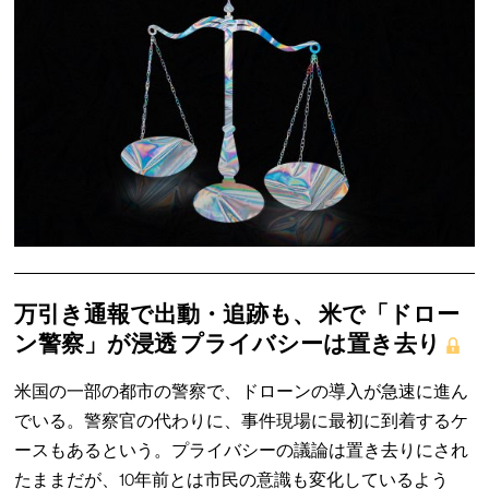
万引き通報で出動・追跡も、 米で「ドロー
ン警察」が浸透 プライバシーは置き去り
米国の一部の都市の警察で、ドローンの導入が急速に進ん
でいる。警察官の代わりに、事件現場に最初に到着するケ
ースもあるという。プライバシーの議論は置き去りにされ
たままだが、10年前とは市民の意識も変化しているよう