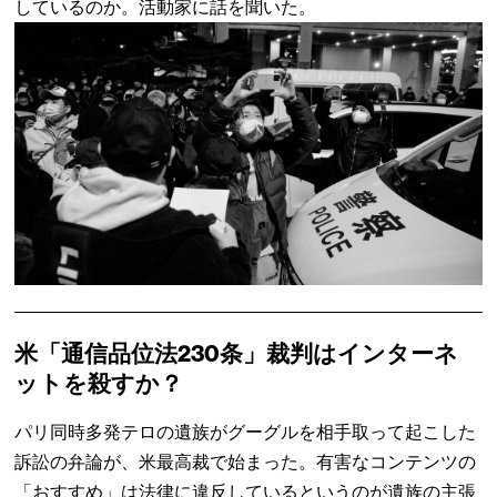
しているのか。活動家に話を聞いた。
米「通信品位法230条」裁判はインターネ
ットを殺すか？
パリ同時多発テロの遺族がグーグルを相手取って起こした
訴訟の弁論が、米最高裁で始まった。有害なコンテンツの
「おすすめ」は法律に違反しているというのが遺族の主張