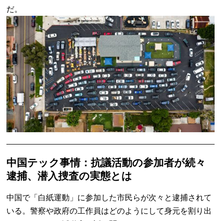
だ。
中国テック事情：抗議活動の参加者が続々
逮捕、潜入捜査の実態とは
中国で「白紙運動」に参加した市民らが次々と逮捕されて
いる。警察や政府の工作員はどのようにして身元を割り出