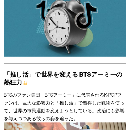
「推し活」で世界を変える BTSアーミーの
熱狂力
BTSのファン集団「BTSアーミー」に代表されるK-POPフ
ァンは、巨大な影響力と「推し活」で習得した戦術を使っ
て、世界の市民運動を変えようとしている。政治にも影響
を与えつつある彼らの姿を追った。