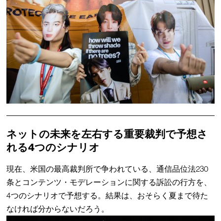
ネットの未来を左右する重要裁判で予想さ
れる4つのシナリオ
現在、米国の最高裁判所で争われている、通信品位法230
条とコンテンツ・モデレーションに関する訴訟の行方を、
4つのシナリオで予想する。結果は、おそらく夏まで待た
なければ分からないだろう。