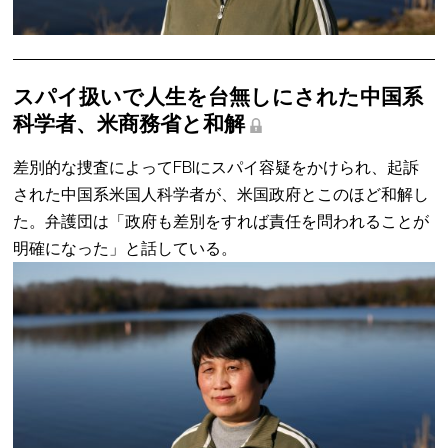
スパイ扱いで人生を台無しにされた中国系
科学者、米商務省と和解
差別的な捜査によってFBIにスパイ容疑をかけられ、起訴
された中国系米国人科学者が、米国政府とこのほど和解し
た。弁護団は「政府も差別をすれば責任を問われることが
明確になった」と話している。