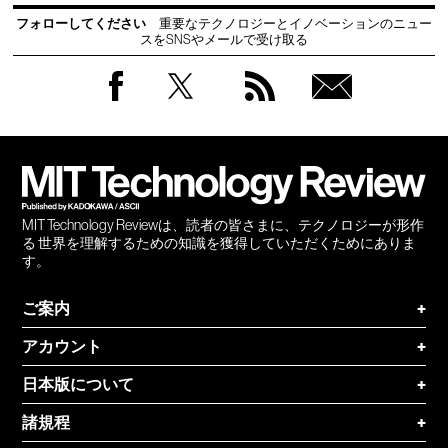
フォローしてください
重要なテクノロジーとイノベーションのニュー
スをSNSやメールで受け取る
Facebook
Twitter
RSS
無料
会員
登録
MIT Technology Reviewは、読者の皆さまに、テクノロジーが形作
る 世界を理解するための知識を獲得していただくためにありま
す。
ご案内
+
アカウント
+
日本版について
+
諸規程
+