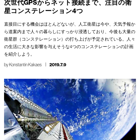
次世代GPSからネット接続まで、注目の衛
星コンステレーション4つ
直接目にする機会はほとんどないが、人工衛星は今や、天気予報か
ら道案内まで人々の暮らしにすっかり浸透しており、今後も大量の
衛星群（コンステレーション）の打ち上げが予定されている。人々
の生活に大きな影響を与えそうな4つのコンステレーションの計画
を紹介しよう。
by
Konstantin Kakaes
2019.7.9