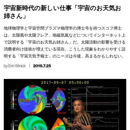
宇宙新時代の新しい仕事「宇宙のお天気お
姉さん」
地球物理学と宇宙空間プラズマ物理学の博士号を持つスコフ博士
は、太陽風や太陽フレア、地磁気嵐などについてインターネット上
で説明する「宇宙のお天気お姉さん」だ。太陽活動の影響を受ける
消費者向け技術が増えている現在、こうした現象をわかりやすく説
明する「宇宙天気予報士」のニーズは今後、高まるかもしれない。
by
Erin Winick
2019.7.25