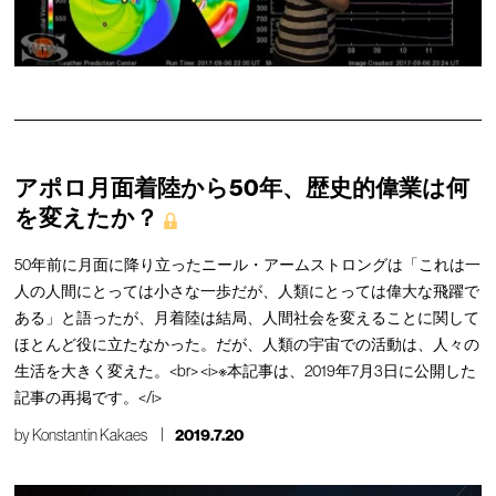
アポロ月面着陸から50年、歴史的偉業は何
を変えたか？
50年前に月面に降り立ったニール・アームストロングは「これは一
人の人間にとっては小さな一歩だが、人類にとっては偉大な飛躍で
ある」と語ったが、月着陸は結局、人間社会を変えることに関して
ほとんど役に立たなかった。だが、人類の宇宙での活動は、人々の
生活を大きく変えた。<br> <i>※本記事は、2019年7月3日に公開した
記事の再掲です。</i>
by
Konstantin Kakaes
2019.7.20