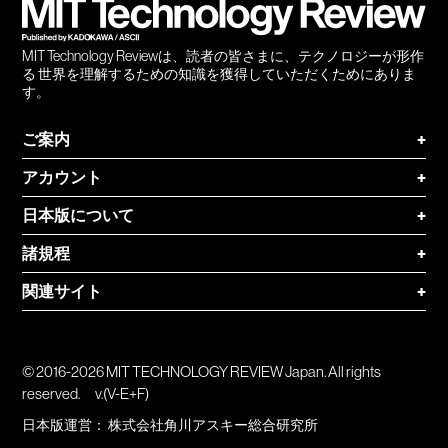
MIT Technology Reviewは、読者の皆さまに、テクノロジーが形作
る 世界を理解するための知識を獲得していただくためにありま
す。
ご案内
+
アカウント
+
日本版について
+
諸規程
+
関連サイト
+
© 2016-2026 MIT TECHNOLOGY REVIEW Japan. All rights
reserved.
v.(V-E+F)
日本版運営：
株式会社角川アスキー総合研究所