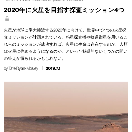
2020年に火星を目指す探査ミッション4つ
火星が地球に準大接近する2020年に向けて、世界中で4つの火星探
査ミッションが計画されている。惑星探査機や軌道衛星を用いるこ
れらのミッションが成功すれば、火星に生命は存在するのか、人類
は火星に住めるようになるのか、といった魅惑的ないくつかの問い
の答えが得られるかもしれない。
by
Tate Ryan-Mosley
2019.7.1