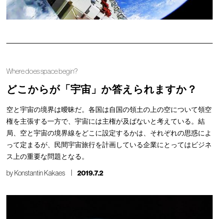
Where does space begin?
どこからが「宇宙」か答えられますか？
空と宇宙の境界は曖昧だ。各国は自国の領土の上の空について領空
権を主張する一方で、宇宙には主権が及ばないと考えている。結
局、空と宇宙の境界線をどこに設定するかは、それぞれの思惑によ
って定まるが、民間宇宙旅行を計画している企業にとってはビジネ
ス上の重要な問題となる。
by
Konstantin Kakaes
2019.7.2