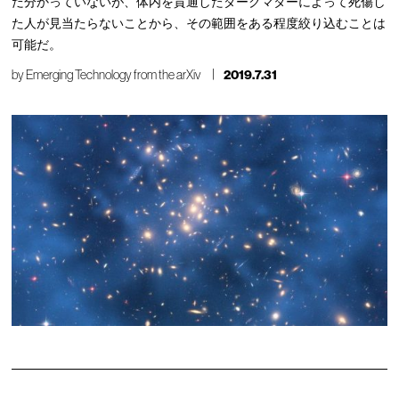
だ分かっていないが、体内を貫通したダークマターによって死傷し
た人が見当たらないことから、その範囲をある程度絞り込むことは
可能だ。
by
Emerging Technology from the arXiv
2019.7.31