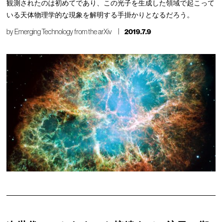
観測されたのは初めてであり、この光子を生成した領域で起こって
いる天体物理学的な現象を解明する手掛かりとなるだろう。
by
Emerging Technology from the arXiv
2019.7.9