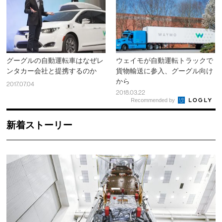
グーグルの自動運転車はなぜレ
ウェイモが自動運転トラックで
ンタカー会社と提携するのか
貨物輸送に参入、グーグル向け
から
2017.07.04
2018.03.22
Recommended by
新着ストーリー