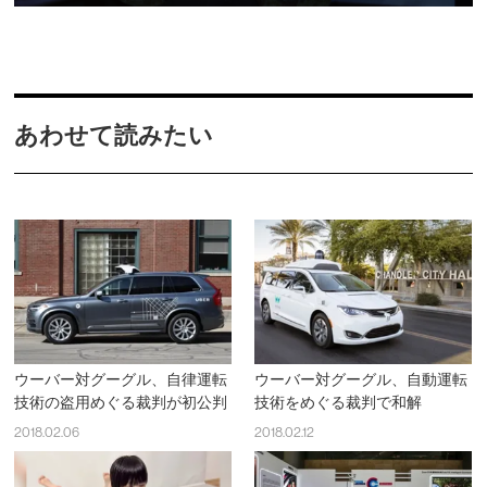
あわせて読みたい
ウーバー対グーグル、自律運転
ウーバー対グーグル、自動運転
技術の盗用めぐる裁判が初公判
技術をめぐる裁判で和解
2018.02.06
2018.02.12