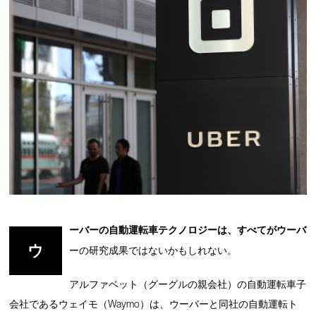
ーバーの自動運転車テクノロジーは、すべてがウーバ
ウ
ーの研究成果ではないかもしれない。
アルファベット（グーグルの親会社）の自動運転車子
会社であるウェイモ（Waymo）は、ウーバーと同社の自動運転ト