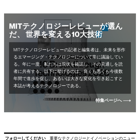
MITテクノロジーレビューが選ん
だ、 世界を変える10大技術
MITテクノロジーレビューの記者と編集者は、未来を形作
るエマージング・テクノロジーについて常に議論してい
る。年に一度、私たちは現状を確認し、その見通しを読
者に共有する。以下に挙げるのは、良くも悪くも今後数
年間で進歩を促し、あるいは大きな変化を引き起こすと
本誌が考えるテクノロジーである。
特集ページへ
フォローしてください
重要なテクノロジーとイノベーションのニュー