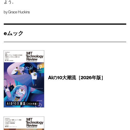
よう。
by
Grace Huckins
eムック
AIの10大潮流［2026年版］