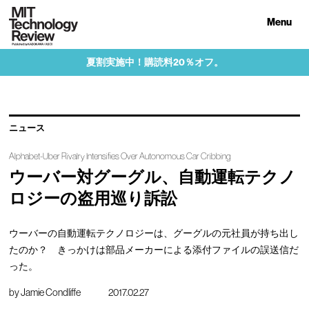
Menu
夏割実施中！購読料20％オフ。
ニュース
Alphabet-Uber Rivalry Intensifies Over Autonomous Car Cribbing
ウーバー対グーグル、自動運転テクノ
ロジーの盗用巡り訴訟
ウーバーの自動運転テクノロジーは、グーグルの元社員が持ち出し
たのか？ きっかけは部品メーカーによる添付ファイルの誤送信だ
った。
by
Jamie Condliffe
2017.02.27