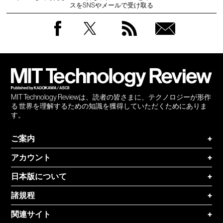
スをSNSやメールで受け取る
Facebook
Twitter
RSS
無料
会員
登録
MIT Technology Reviewは、読者の皆さまに、テクノロジーが形作
る 世界を理解するための知識を獲得していただくためにありま
す。
ご案内
+
アカウント
+
日本版について
+
諸規程
+
関連サイト
+