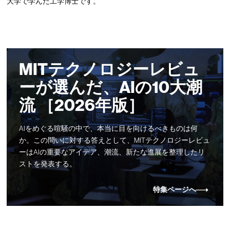
大学で学んだ工学博士です。
MITテクノロジーレビュ
ーが選んだ、AIの10大潮
流 ［2026年版］
AIをめぐる喧騒の中で、本当に目を向けるべきものは何
か。この問いに対する答えとして、MITテクノロジーレビュ
ーはAIの重要なアイデア、潮流、新たな進展を整理したリ
ストを発表する。
特集ページへ