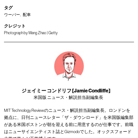
タグ
ウーバー
配車
クレジット
Photograph by Wang Zhao | Getty
ジェイミー コンドリフ [Jamie Condliffe]
米国版 ニュース・解説担当副編集長
MIT Technology Reviewのニュース・解説担当副編集長。ロンドンを
拠点に、日刊ニュースレター「ザ・ダウンロード」を米国版編集部
がある米国ボストンが朝を迎える前に用意するのが仕事です。前職
はニューサイエンティスト誌とGizmodoでした。オックスフォード