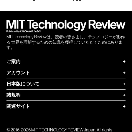
Facebook
Twitter
RSS
無料
会員
登録
MIT Technology Reviewは、読者の皆さまに、テクノロジーが形作
る 世界を理解するための知識を獲得していただくためにありま
す。
ご案内
+
アカウント
+
日本版について
+
諸規程
+
関連サイト
+
© 2016-2026 MIT TECHNOLOGY REVIEW Japan. All rights