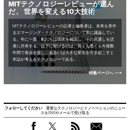
MITテクノロジーレビューが選ん
だ、 世界を変える10大技術
MITテクノロジーレビューの記者と編集者は、未来を形作
るエマージング・テクノロジーについて常に議論してい
る。年に一度、私たちは現状を確認し、その見通しを読
者に共有する。以下に挙げるのは、良くも悪くも今後数
年間で進歩を促し、あるいは大きな変化を引き起こすと
本誌が考えるテクノロジーである。
特集ページへ
フォローしてください
重要なテクノロジーとイノベーションのニュー
スをSNSやメールで受け取る