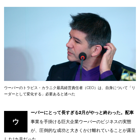
ウーバーのトラビス・カラニク最高経営責任者（CEO）は、自身について「リ
ーダーとして変化する」必要あると述べた
ーバーにとって長すぎる2月がやっと終わった。配車
ウ
事業を手掛ける巨大企業ウーバーのビジネスの実態
が、圧倒的な成功と大きくかけ離れていることが露呈
した1カ月だった。