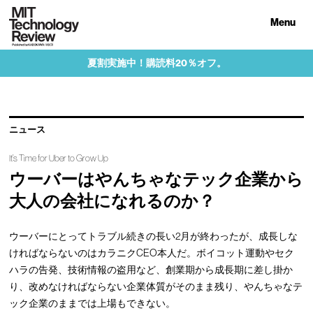
Menu
夏割実施中！購読料20％オフ。
ニュース
It’s Time for Uber to Grow Up
ウーバーはやんちゃなテック企業から
大人の会社になれるのか？
ウーバーにとってトラブル続きの長い2月が終わったが、成長しな
ければならないのはカラニクCEO本人だ。ボイコット運動やセク
ハラの告発、技術情報の盗用など、創業期から成長期に差し掛か
り、改めなければならない企業体質がそのまま残り、やんちゃなテ
ック企業のままでは上場もできない。