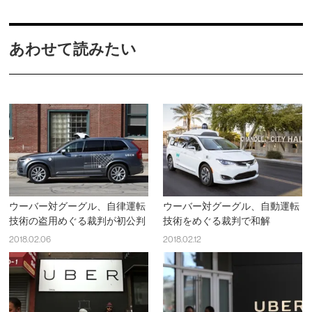
あわせて読みたい
ウーバー対グーグル、自律運転
ウーバー対グーグル、自動運転
技術の盗用めぐる裁判が初公判
技術をめぐる裁判で和解
2018.02.06
2018.02.12