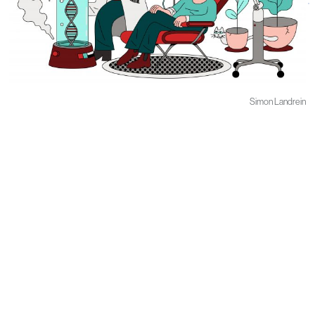
Simon Landrein