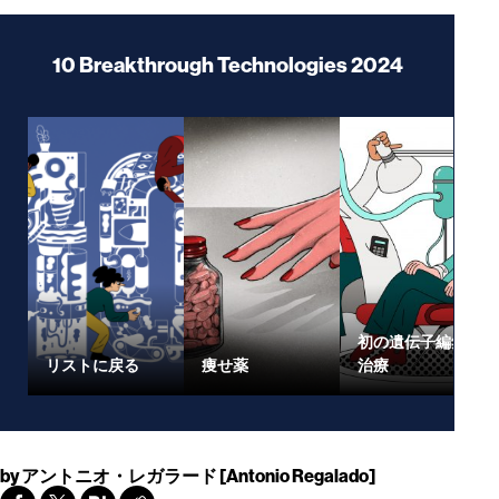
10 Breakthrough Technologies 2024
初の遺伝子編集
リストに戻る
痩せ薬
治療
by
アントニオ・レガラード [Antonio Regalado]