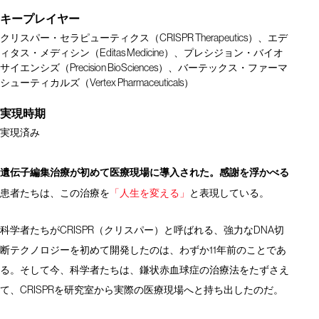
キープレイヤー
クリスパー・セラピューティクス（CRISPR Therapeutics）、エデ
ィタス・メディシン（Editas Medicine）、プレシジョン・バイオ
サイエンシズ（Precision BioSciences）、バーテックス・ファーマ
シューティカルズ（Vertex Pharmaceuticals）
実現時期
実現済み
遺伝子編集治療が初めて医療現場に導入された。感謝を浮かべる
患者たちは、この治療を
「人生を変える」
と表現している。
科学者たちがCRISPR（クリスパー）と呼ばれる、強力なDNA切
断テクノロジーを初めて開発したのは、わずか11年前のことであ
る。そして今、科学者たちは、鎌状赤血球症の治療法をたずさえ
て、CRISPRを研究室から実際の医療現場へと持ち出したのだ。