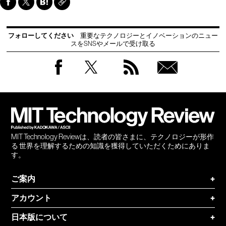
フォローしてください
重要なテクノロジーとイノベーションのニュー
スをSNSやメールで受け取る
Facebook
Twitter
RSS
無料
会員
登録
MIT Technology Reviewは、読者の皆さまに、テクノロジーが形作
る 世界を理解するための知識を獲得していただくためにありま
す。
ご案内
+
アカウント
+
日本版について
+