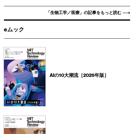
「生物工学／医療」の記事をもっと読む
eムック
AIの10大潮流［2026年版］