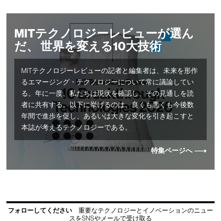
MITテクノロジーレビューが選ん
だ、 世界を変える10大技術
MITテクノロジーレビューの記者と編集者は、未来を形作
るエマージング・テクノロジーについて常に議論してい
る。年に一度、私たちは現状を確認し、その見通しを読
者に共有する。以下に挙げるのは、良くも悪くも今後数
年間で進歩を促し、あるいは大きな変化を引き起こすと
本誌が考えるテクノロジーである。
特集ページへ
フォローしてください
重要なテクノロジーとイノベーションのニュー
スをSNSやメールで受け取る