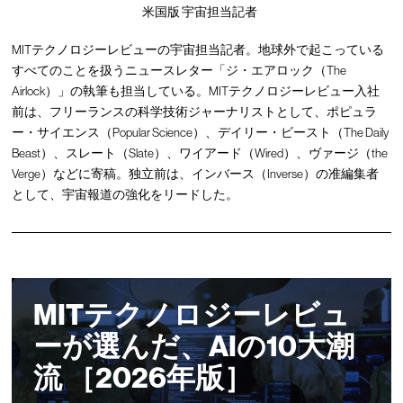
米国版 宇宙担当記者
MITテクノロジーレビューの宇宙担当記者。地球外で起こっている
すべてのことを扱うニュースレター「ジ・エアロック（The
Airlock）」の執筆も担当している。MITテクノロジーレビュー入社
前は、フリーランスの科学技術ジャーナリストとして、ポピュラ
ー・サイエンス（Popular Science）、デイリー・ビースト（The Daily
Beast）、スレート（Slate）、ワイアード（Wired）、ヴァージ（the
Verge）などに寄稿。独立前は、インバース（Inverse）の准編集者
として、宇宙報道の強化をリードした。
MITテクノロジーレビュ
ーが選んだ、AIの10大潮
流 ［2026年版］