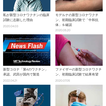
私が新型コロナワクチンの臨床
モデルナの新型コロナワクチ
試験に志願した理由
ン、初期臨床試験で「中和抗
体」を確認
2020.04.03
2020.05.20
新型コロナ「第4のワクチン」
ファイザーの新型コロナワクチ
承認、武田が国内で製造
ン、初期臨床試験で結果有望
2022.04.21
2020.07.05