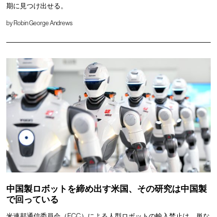
期に見つけ出せる。
by
Robin George Andrews
中国製ロボットを締め出す米国、その研究は中国製
で回っている
米連邦通信委員会（FCC）による人型ロボットの輸入禁止は、単な