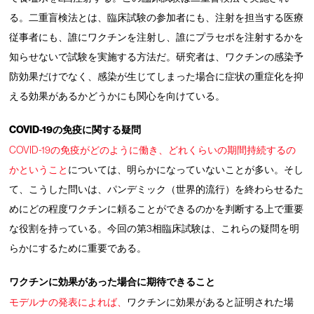
る。二重盲検法とは、臨床試験の参加者にも、注射を担当する医療
従事者にも、誰にワクチンを注射し、誰にプラセボを注射するかを
知らせないで試験を実施する方法だ。研究者は、ワクチンの感染予
防効果だけでなく、感染が生じてしまった場合に症状の重症化を抑
える効果があるかどうかにも関心を向けている。
COVID-19の免疫に関する疑問
COVID-19の免疫がどのように働き、どれくらいの期間持続するの
かということ
については、明らかになっていないことが多い。そし
て、こうした問いは、パンデミック（世界的流行）を終わらせるた
めにどの程度ワクチンに頼ることができるのかを判断する上で重要
な役割を持っている。今回の第3相臨床試験は、これらの疑問を明
らかにするために重要である。
ワクチンに効果があった場合に期待できること
モデルナの発表によれば、
ワクチンに効果があると証明された場