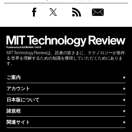
Facebook
Twitter
RSS
無料
会員
登録
MIT Technology Reviewは、読者の皆さまに、テクノロジーが形作
る 世界を理解するための知識を獲得していただくためにありま
す。
ご案内
+
アカウント
+
日本版について
+
諸規程
+
関連サイト
+