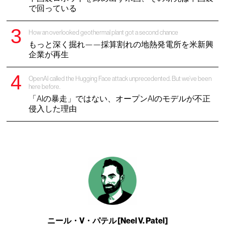
で回っている
How an overlooked geothermal plant got a second chance
もっと深く掘れ——採算割れの地熱発電所を米新興
企業が再生
OpenAI called the Hugging Face attack unprecedented. But we’ve been
here before.
「AIの暴走」ではない、オープンAIのモデルが不正
侵入した理由
ニール・V・パテル [Neel V. Patel]