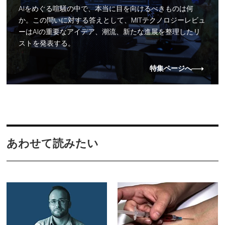
AIをめぐる喧騒の中で、本当に目を向けるべきものは何
か。この問いに対する答えとして、MITテクノロジーレビュ
ーはAIの重要なアイデア、潮流、新たな進展を整理したリ
ストを発表する。
特集ページへ
あわせて読みたい