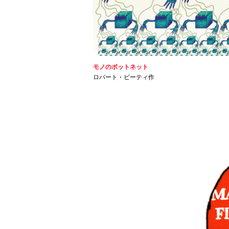
モノのボットネット
ロバート・ビーティ作