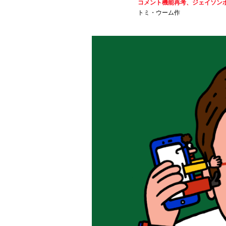
コメント機能再考、ジェイソン
トミ・ウーム作