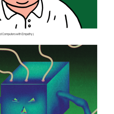
d Computers with Empathy）