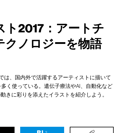
ト2017：アートチ
テクノロジーを物語
事では、国内外で活躍するアーティストに描いて
多く使っている。遺伝子療法やAI、自動化など
新の動きに彩りを添えたイラストを紹介しよう。
2