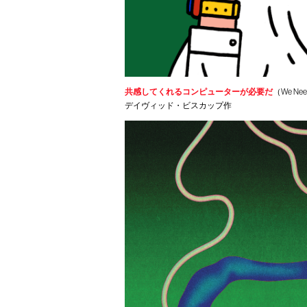
共感してくれるコンピューターが必要だ
（
We Nee
デイヴィッド・ビスカップ作