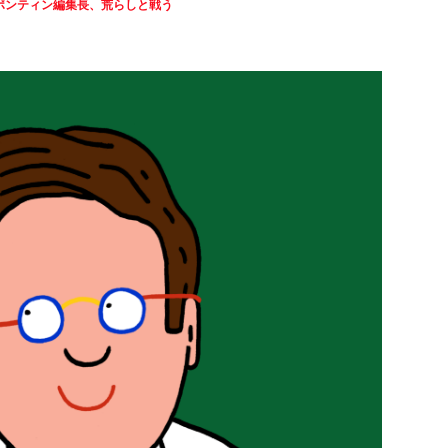
ポンティン編集長、荒らしと戦う