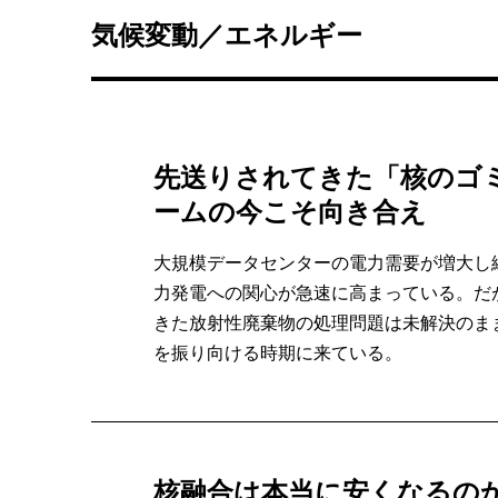
気候変動／エネルギー
先送りされてきた「核のゴ
ームの今こそ向き合え
大規模データセンターの電力需要が増大し
力発電への関心が急速に高まっている。だ
きた放射性廃棄物の処理問題は未解決のま
を振り向ける時期に来ている。
核融合は本当に安くなるのか