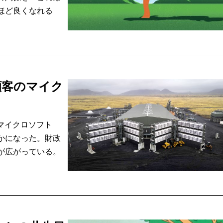
ほど良くなれる
顧客のマイク
マイクロソフト
かになった。財政
が広がっている。