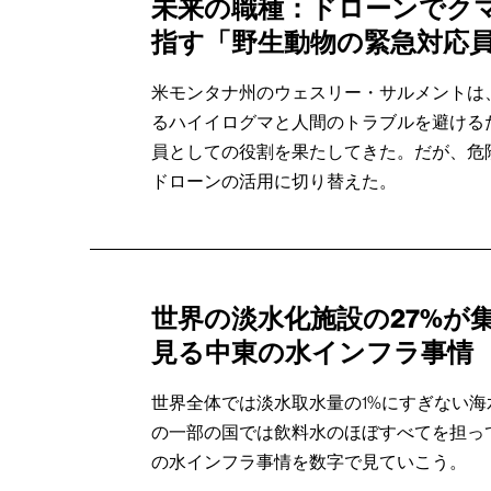
未来の職種：ドローンでク
指す「野生動物の緊急対応
米モンタナ州のウェスリー・サルメントは
るハイイログマと人間のトラブルを避ける
員としての役割を果たしてきた。だが、危
ドローンの活用に切り替えた。
世界の淡水化施設の27%が
見る中東の水インフラ事情
世界全体では淡水取水量の1%にすぎない
の一部の国では飲料水のほぼすべてを担っ
の水インフラ事情を数字で見ていこう。