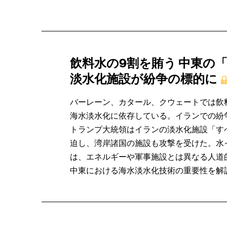
飲料水の9割を賄う 中東の
淡水化施設が紛争の標的に
バーレーン、カタール、クウェートでは飲料
海水淡水化に依存している。イランでの紛
トランプ大統領はイランの淡水化施設「す
迫し、湾岸諸国の施設も攻撃を受けた。水
は、エネルギーや軍事施設とは異なる人道
中東における海水淡水化技術の重要性を解