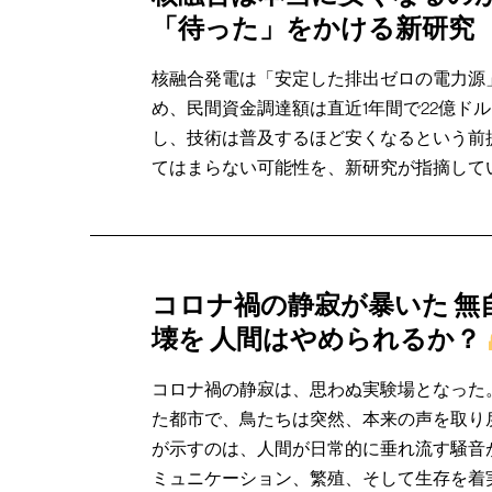
「待った」をかける新研究
核融合発電は「安定した排出ゼロの電力源
め、民間資金調達額は直近1年間で22億ド
し、技術は普及するほど安くなるという前
てはまらない可能性を、新研究が指摘して
コロナ禍の静寂が暴いた 無
壊を 人間はやめられるか？
コロナ禍の静寂は、思わぬ実験場となった
た都市で、鳥たちは突然、本来の声を取り
が示すのは、人間が日常的に垂れ流す騒音
ミュニケーション、繁殖、そして生存を着