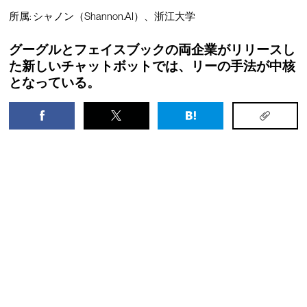
所属: シャノン（Shannon.AI）、浙江大学
グーグルとフェイスブックの両企業がリリースし
た新しいチャットボットでは、リーの手法が中核
となっている。