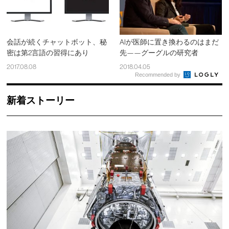
会話が続くチャットボット、秘
AIが医師に置き換わるのはまだ
密は第2言語の習得にあり
先——グーグルの研究者
2017.08.08
2018.04.05
Recommended by
新着ストーリー