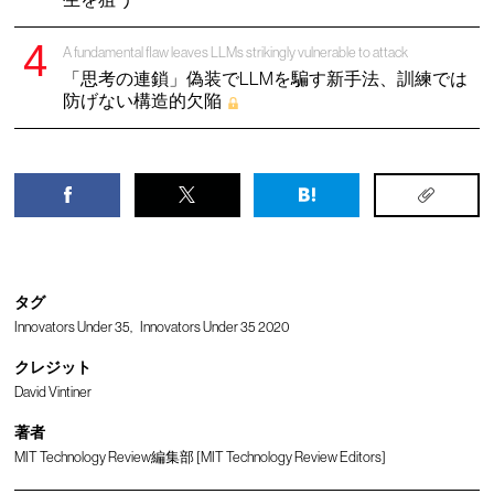
A fundamental flaw leaves LLMs strikingly vulnerable to attack
「思考の連鎖」偽装でLLMを騙す新手法、訓練では
防げない構造的欠陥
タグ
Innovators Under 35
Innovators Under 35 2020
クレジット
David Vintiner
著者
MIT Technology Review編集部 [MIT Technology Review Editors]