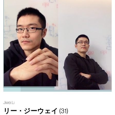
Jiwei Li
リー・ジーウェイ
(31)