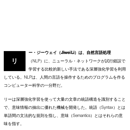
ー・ジーウェイ（Jiwei Li）は、自然言語処理
リ
（NLP）に、ニューラル・ネットワークが試行錯誤で
学習する比較的新しい手法である深層強化学習を利用
している。NLPは、人間の言語を操作するためのプログラムを作る
コンピューター科学の一分野だ。
リーは深層強化学習を使って大量の文章の統語構造を識別すること
で、意味情報の抽出に優れた機械を開発した。統語（Syntax）とは
単語間の文法的な規則を指し、意味（Semantics）とはそれらの意
味を指す。