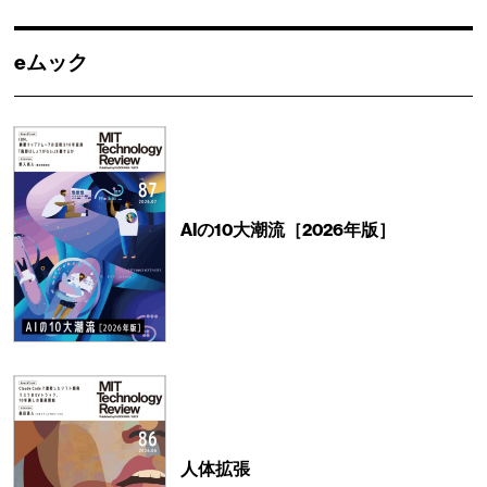
eムック
AIの10大潮流［2026年版］
人体拡張