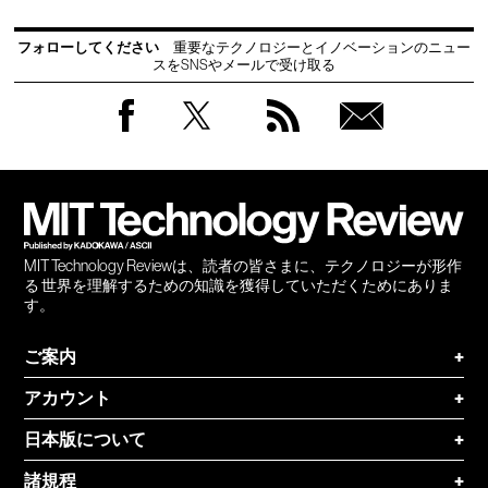
フォローしてください
重要なテクノロジーとイノベーションのニュー
スをSNSやメールで受け取る
Facebook
Twitter
RSS
無料
会員
登録
MIT Technology Reviewは、読者の皆さまに、テクノロジーが形作
る 世界を理解するための知識を獲得していただくためにありま
す。
ご案内
+
アカウント
+
日本版について
+
諸規程
+