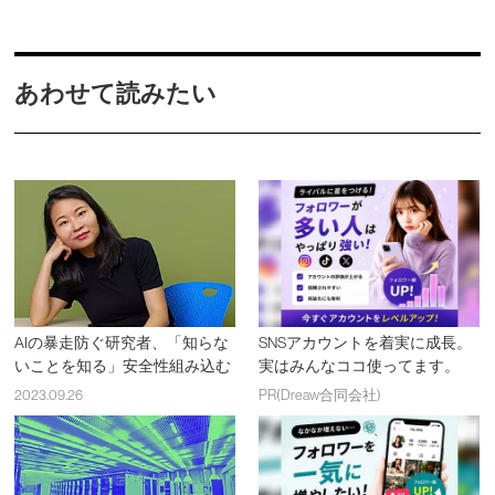
あわせて読みたい
AIの暴走防ぐ研究者、「知らな
SNSアカウントを着実に成長。
いことを知る」安全性組み込む
実はみんなココ使ってます。
2023.09.26
PR(Dreaw合同会社)