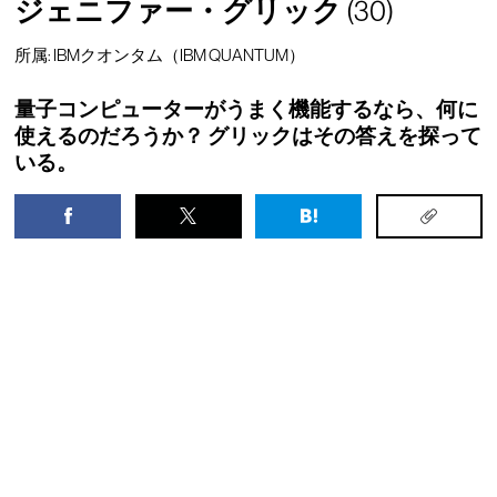
ジェニファー・グリック
(30)
所属: IBMクオンタム（IBM QUANTUM）
量子コンピューターがうまく機能するなら、何に
使えるのだろうか？ グリックはその答えを探って
いる。