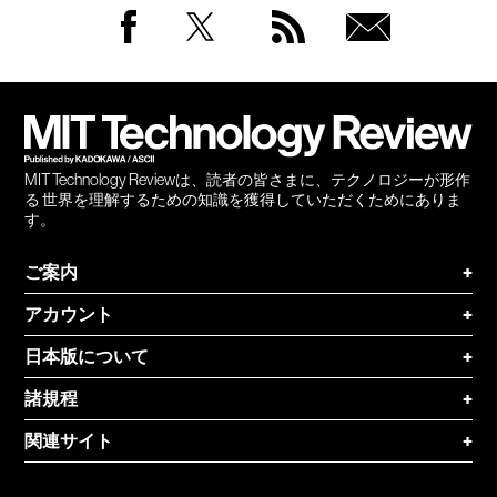
Facebook
Twitter
RSS
無料
会員
登録
MIT Technology Reviewは、読者の皆さまに、テクノロジーが形作
る 世界を理解するための知識を獲得していただくためにありま
す。
ご案内
+
アカウント
+
日本版について
+
諸規程
+
関連サイト
+