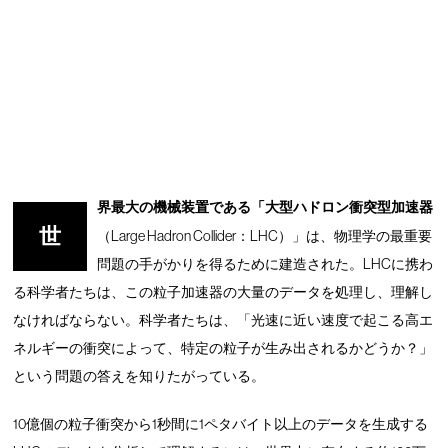
界最大の機械装置である「大型ハドロン衝突型加速器
世
（Large Hadron Collider：LHC）」は、物理学の最重要
問題の手がかりを得るために建造された。LHCに携わ
る科学者たちは、この粒子加速器の大量のデータを処理し、理解し
なければならない。科学者たちは、「光速に近い速度で起こる高エ
ネルギーの衝突によって、特定の粒子が生み出されるかどうか？」
という問題の答えを知りたがっている。
10億個の粒子衝突から1秒間に1ペタバイト以上のデータを生成する