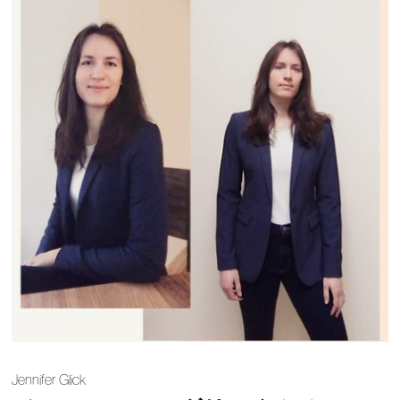
Jennifer Glick