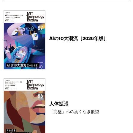
AIの10大潮流［2026年版］
人体拡張
「完璧」へのあくなき欲望