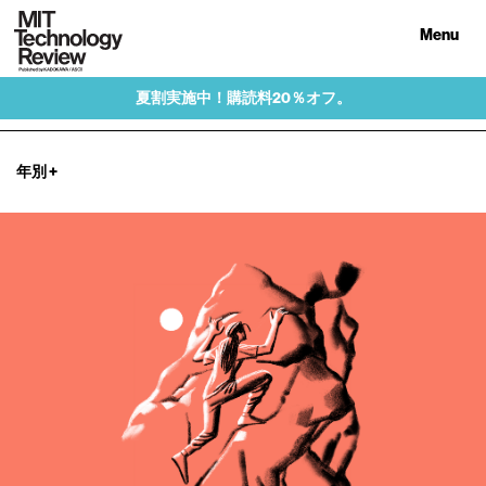
Menu
夏割実施中！購読料20％オフ。
年別
+