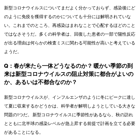
新型コロナウイルスについてまだよく分かっておらず、感染後にど
のように免疫を獲得するのかについても十分には解明されていな
い。これまでのところ、再感染はまれなことで心配するほどのこと
ではなさそうだ。多くの科学者は、回復した患者の一部で陽性反応
が出る理由は何らかの検査ミスに関わる可能性が高いと考えている
ようだ。
Q：春が来たら一体どうなるのか？ 暖かい季節の到
来は新型コロナウイルスの阻止対策に都合がよいの
か、あるいは不都合なのか？
新型コロナウイルスが、インフルエンザのように冬にピークに達し
て夏に収束するかどうかは、科学者が解明しようとしている大きな
問題の1つだ。 新型コロナウイルスに季節性があるなら、秋の訪れ
とともに北半球の感染レベルが急上昇する前提で計画を立てる必要
があることになる。