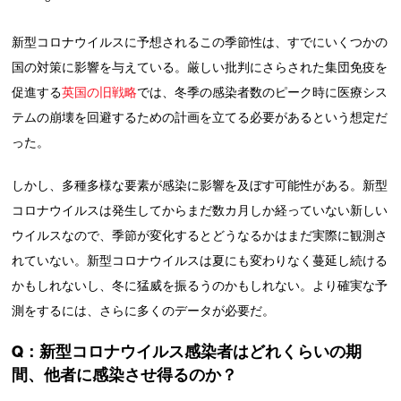
新型コロナウイルスに予想されるこの季節性は、すでにいくつかの
国の対策に影響を与えている。厳しい批判にさらされた集団免疫を
促進する
英国の旧戦略
では、冬季の感染者数のピーク時に医療シス
テムの崩壊を回避するための計画を立てる必要があるという想定だ
った。
しかし、多種多様な要素が感染に影響を及ぼす可能性がある。新型
コロナウイルスは発生してからまだ数カ月しか経っていない新しい
ウイルスなので、季節が変化するとどうなるかはまだ実際に観測さ
れていない。新型コロナウイルスは夏にも変わりなく蔓延し続ける
かもしれないし、冬に猛威を振るうのかもしれない。より確実な予
測をするには、さらに多くのデータが必要だ。
Q：新型コロナウイルス感染者はどれくらいの期
間、他者に感染させ得るのか？