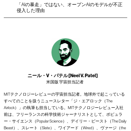
「AIの暴走」ではない、オープンAIのモデルが不正
侵入した理由
ニール・V・パテル [Neel V. Patel]
米国版 宇宙担当記者
MITテクノロジーレビューの宇宙担当記者。地球外で起こっている
すべてのことを扱うニュースレター「ジ・エアロック（The
Airlock）」の執筆も担当している。MITテクノロジーレビュー入社
前は、フリーランスの科学技術ジャーナリストとして、ポピュラ
ー・サイエンス（Popular Science）、デイリー・ビースト（The Daily
Beast）、スレート（Slate）、ワイアード（Wired）、ヴァージ（the