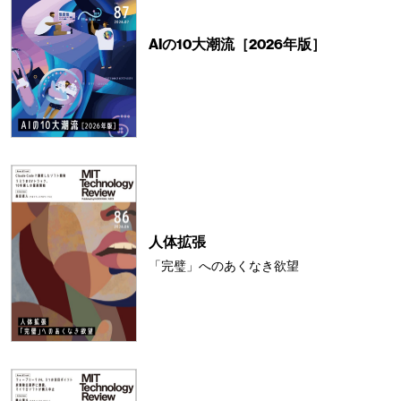
AIの10大潮流［2026年版］
人体拡張
「完璧」へのあくなき欲望