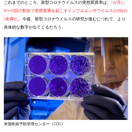
これまでのところ、新型コロナウイルスの突然変異率は、
1カ月に
8〜10回の割合で突然変異を起こすインフルエンザウイルスの2分の
1未満だ
。 今後、新型コロナウイルスの研究が進むにつれて、より
具体的な数字が出てくるだろう。
米国疾病予防管理センター（CDC）