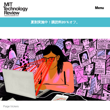
Menu
夏割実施中！購読料20％オフ。
Paige Vickers