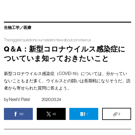
生物工学／医療
The biggest questions our readers have about coronavirus
Q＆A：新型コロナウイルス感染症に
ついていま知っておきたいこと
新型コロナウイルス感染症（COVID-19）については、分かってい
ないこともまだ多く、ウイルスとの闘いは長期戦になりそうだ。読
者から寄せられた質問に答えよう。
by
Neel V. Patel
2020.03.24
150
46
1
3