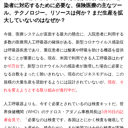
染者に対応するために必要な、保険医療の主なツー
ル、テクノロジー、リソースは何か？ まだ生産を拡
大していないのはなぜか？
今後、医療システムが直面する最大の懸念に、入院患者に利用する
多数の医療用人工呼吸器の確保がある。新型コロナウイルス感染症
は呼吸器疾患であり、重症患者には酸素や呼吸を助ける機器を提供
することが重要になる。現在、米国で利用できる人工呼吸器はわず
か
16万台
で、新型コロナウイルスの感染者が激増した場合に必要と
なる台数をまったく賄いきれない。現在のビジネスモデルは、この
規模の大量生産を奨励するようには設計されていないが、
現在、そ
れを変えようとする取り組みが進行中だ
。
人工呼吸器よりも、今すぐ必要とされているのは検査キットだ。世
界保健機関（WHO）のテドロス・アダノム事務局長は
3月16日の記
者会見で
、「必要なのは検査です。各国はとにかく検査を徹底して
ください」と求めた。残念ながら、まだ米国では十分な検査が実施