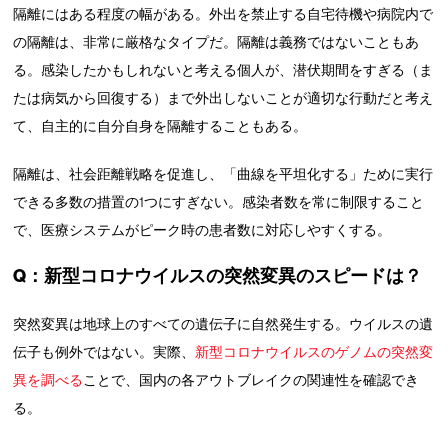
隔離にはある程度の幅がある。外出を禁止する自宅待機や病院内で
の隔離は、非常に厳格なタイプだ。隔離は義務ではないこともあ
る。感染したかもしれないと考える個人が、潜伏期間をすぎる（ま
たは病気から回復する）まで外出しないことが適切な行動だと考え
て、自主的に自分自身を隔離することもある。
隔離は、社会距離戦略を促進し、「曲線を平坦化する」ために実行
できる多数の措置の1つにすぎない。感染者数を常に制限すること
で、医療システムがピーク時の患者数に対応しやすくする。
Q：新型コロナウイルスの突然変異のスピードは？
突然変異は地球上のすべての遺伝子に自然発生する。ウイルスの遺
伝子も例外ではない。実際、
新型コロナウイルスのゲノムの突然変
異を調べる
ことで、国内の各アウトブレイクの関連性を確認でき
る。