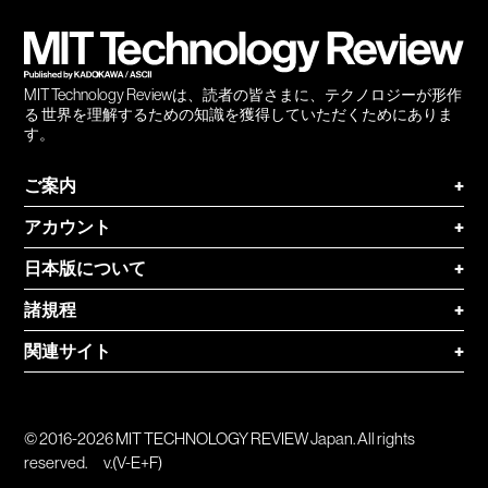
登録
MIT Technology Reviewは、読者の皆さまに、テクノロジーが形作
る 世界を理解するための知識を獲得していただくためにありま
す。
ご案内
+
アカウント
+
日本版について
+
諸規程
+
関連サイト
+
© 2016-2026 MIT TECHNOLOGY REVIEW Japan. All rights
reserved.
v.(V-E+F)