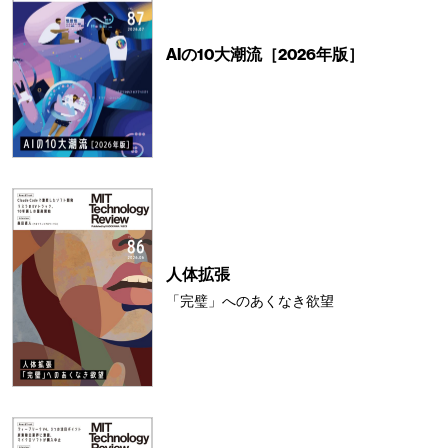
AIの10大潮流［2026年版］
人体拡張
「完璧」へのあくなき欲望