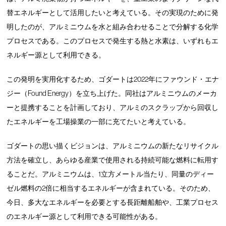
替エネルギーとして活用したいと考えている。その実現のために発
明したのが、アルミニウムを水と組み合わせることで分解する化学
プロセスである。このプロセスで発生する熱と水素は、いずれもエ
ネルギー源として利用できる。
この発明を実用化するため、ゴダートは2022年にファウンド・エナ
ジー（Found Energy）を立ち上げた。同社はアルミニウムのメーカ
ーと提携することを計画しており、アルミのスクラップから回収し
たエネルギーを工場操業の一部に充てたいと考えている。
ゴダートの思い描くビジョンは、アルミニウムの新たなリサイクル
方法を確立し、あらゆる産業で使用される持続可能な燃料に転用す
ることだ。アルミニウムは、1立方メートル当たり、同量のディー
ゼル燃料の2倍に相当するエネルギーが含まれている。そのため、
今日、多大なエネルギーを必要とする長距離船舶や、工業プロセス
のエネルギー源として利用できる可能性がある。