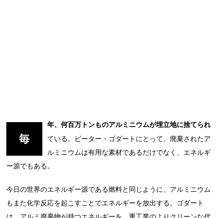
年、何百万トンものアルミニウムが埋立地に捨てられ
毎
ている。ピーター・ゴダートにとって、廃棄されたア
ルミニウムは有用な素材であるだけでなく、エネルギ
ー源でもある。
今日の世界のエネルギー源である燃料と同じように、アルミニウム
もまた化学反応を起こすことでエネルギーを放出する。ゴダート
は、アルミ廃棄物が持つエネルギーを、重工業のよりクリーンな代