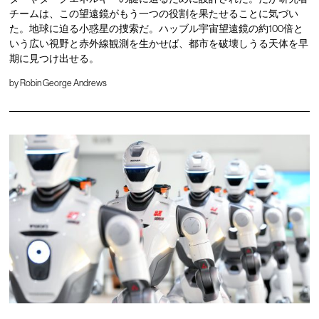
チームは、この望遠鏡がもう一つの役割を果たせることに気づい
た。地球に迫る小惑星の捜索だ。ハッブル宇宙望遠鏡の約100倍と
いう広い視野と赤外線観測を生かせば、都市を破壊しうる天体を早
期に見つけ出せる。
by
Robin George Andrews