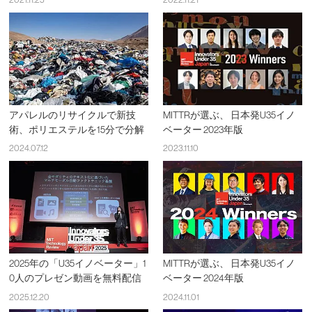
アパレルのリサイクルで新技
MITTRが選ぶ、 日本発U35イノ
術、ポリエステルを15分で分解
ベーター 2023年版
2024.07.12
2023.11.10
2025年の「U35イノベーター」1
MITTRが選ぶ、 日本発U35イノ
0人のプレゼン動画を無料配信
ベーター 2024年版
2025.12.20
2024.11.01