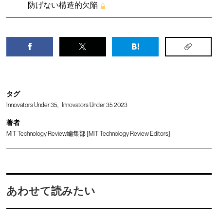
防げない構造的欠陥
タグ
Innovators Under 35
Innovators Under 35 2023
著者
MIT Technology Review編集部 [MIT Technology Review Editors]
あわせて読みたい