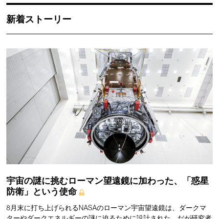
新着ストーリー
宇宙の謎に挑むローマン望遠鏡に加わった、「惑星
防衛」という使命
8月末に打ち上げられるNASAのローマン宇宙望遠鏡は、ダークマ
ターやダークエネルギーの謎に迫るために設計された。だが研究者