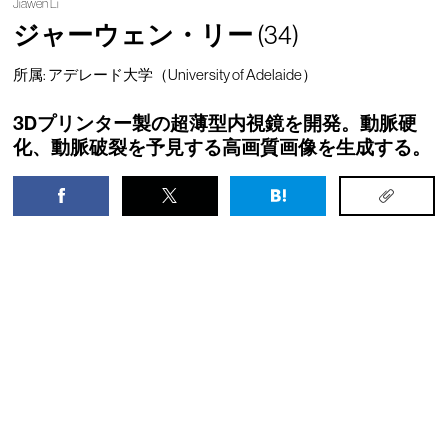
Jiawen Li
ジャーウェン・リー
(34)
所属: アデレード大学（University of Adelaide）
3Dプリンター製の超薄型内視鏡を開発。動脈硬
化、動脈破裂を予見する高画質画像を生成する。