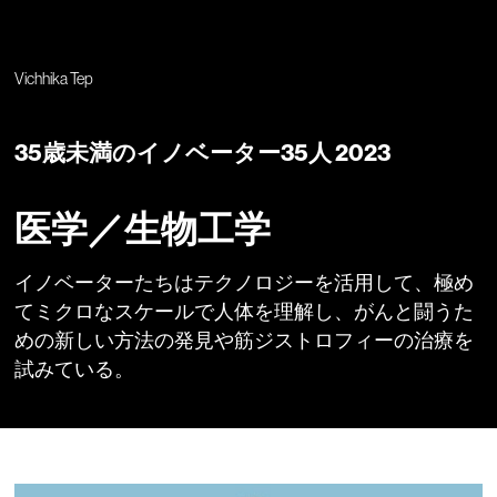
Vichhika Tep
35歳未満のイノベーター35人 2023
医学／生物工学
イノベーターたちはテクノロジーを活用して、極め
てミクロなスケールで人体を理解し、がんと闘うた
めの新しい方法の発見や筋ジストロフィーの治療を
試みている。