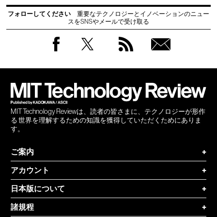
フォローしてください
重要なテクノロジーとイノベーションのニュー
スをSNSやメールで受け取る
Facebook
Twitter
RSS
無料
会員
登録
MIT Technology Reviewは、読者の皆さまに、テクノロジーが形作
る 世界を理解するための知識を獲得していただくためにありま
す。
ご案内
+
アカウント
+
日本版について
+
諸規程
+