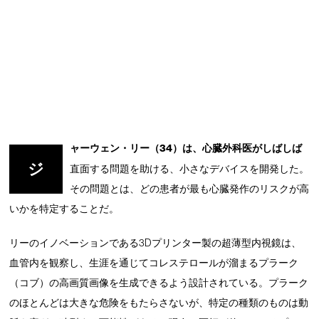
ャーウェン・リー（34）は、心臓外科医がしばしば
ジ
直面する問題を助ける、小さなデバイスを開発した。
その問題とは、どの患者が最も心臓発作のリスクが高
いかを特定することだ。
リーのイノベーションである3Dプリンター製の超薄型内視鏡は、
血管内を観察し、生涯を通じてコレステロールが溜まるプラーク
（コブ）の高画質画像を生成できるよう設計されている。プラーク
のほとんどは大きな危険をもたらさないが、特定の種類のものは動