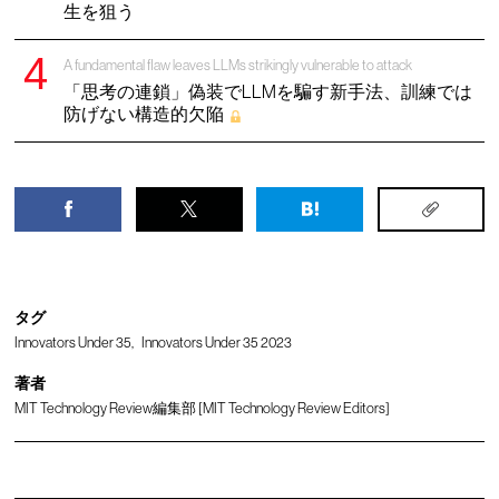
生を狙う
A fundamental flaw leaves LLMs strikingly vulnerable to attack
「思考の連鎖」偽装でLLMを騙す新手法、訓練では
防げない構造的欠陥
タグ
Innovators Under 35
Innovators Under 35 2023
著者
MIT Technology Review編集部 [MIT Technology Review Editors]