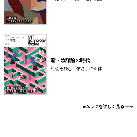
新・陰謀論の時代
社会を蝕む「信念」の正体
eムックを詳しく見る