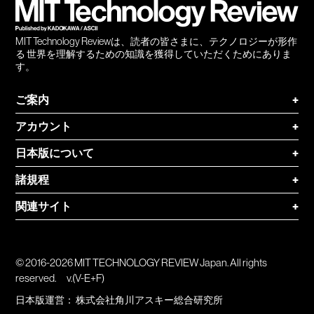
MIT Technology Reviewは、読者の皆さまに、テクノロジーが形作
る 世界を理解するための知識を獲得していただくためにありま
す。
ご案内
+
アカウント
+
日本版について
+
諸規程
+
関連サイト
+
© 2016-2026 MIT TECHNOLOGY REVIEW Japan. All rights
reserved.
v.(V-E+F)
日本版運営：
株式会社角川アスキー総合研究所