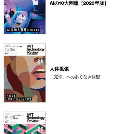
AIの10大潮流［2026年版］
人体拡張
「完璧」へのあくなき欲望