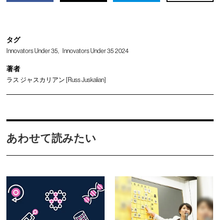
タグ
Innovators Under 35
Innovators Under 35 2024
著者
ラス ジャスカリアン [Russ Juskalian]
あわせて読みたい