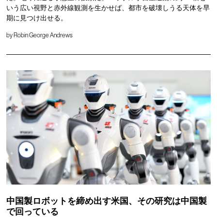
いう広い視野と赤外線観測を生かせば、都市を破壊しうる天体を早
期に見つけ出せる。
by
Robin George Andrews
中国製ロボットを締め出す米国、その研究は中国製
で回っている