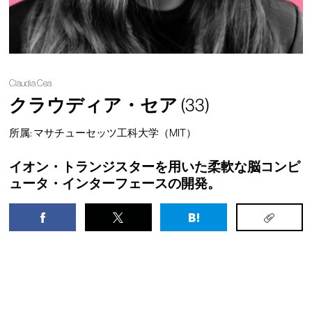
Claudia Cea
クラウディア・セア
(33)
所属: マサチューセッツ工科大学（MIT）
イオン・トランジスターを用いた柔軟な脳コンピ
ュータ・インターフェースの開発。