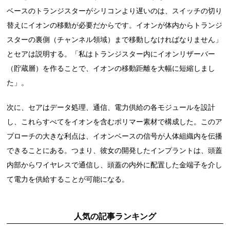
ベースのトランジスターがシリコンより遅いのは、スイッチの切り
替えにイオンの移動が必要だからです。イオンが体内からトランジ
スターの裏側（チャンネル領域）まで移動しなければなりません」
とセアは説明する。「私はトランジスター内にイオンリザーバー
（貯蔵層）を作ることで、イオンの移動距離を大幅に短縮しまし
た」。
次に、セアはデータ処理、通信、電力供給の各モジュールを設計
し、これらすべてをイオンを含むポリマー素材で構成した。このア
プローチの大きな利点は、イオンベースの信号が人体組織内を伝播
できることにある。つまり、彼女の開発したインプラントは、頭蓋
内部からワイヤレスで通信し、頭蓋の内外に配置した金端子を介し
て電力を供給することが可能になる。
人気の記事ランキング