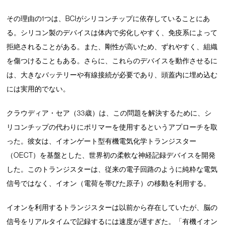
その理由の1つは、BCIがシリコンチップに依存していることにあ
る。シリコン製のデバイスは体内で劣化しやすく、免疫系によって
拒絶されることがある。また、剛性が高いため、ずれやすく、組織
を傷つけることもある。さらに、これらのデバイスを動作させるに
は、大きなバッテリーや有線接続が必要であり、頭蓋内に埋め込む
には実用的でない。
クラウディア・セア（33歳）は、この問題を解決するために、シ
リコンチップの代わりにポリマーを使用するというアプローチを取
った。彼女は、イオンゲート型有機電気化学トランジスター
（OECT）を基盤とした、世界初の柔軟な神経記録デバイスを開発
した。このトランジスターは、従来の電子回路のように純粋な電気
信号ではなく、イオン（電荷を帯びた原子）の移動を利用する。
イオンを利用するトランジスターは以前から存在していたが、脳の
信号をリアルタイムで記録するには速度が遅すぎた。「有機イオン