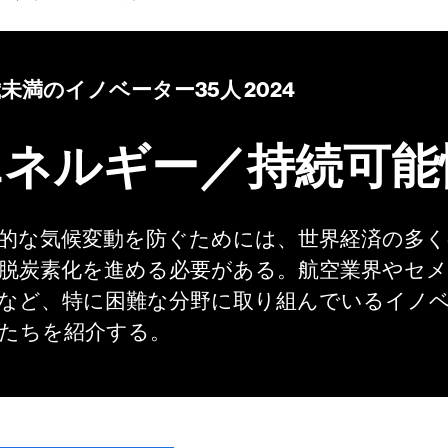
歳未満のイノベーター35人 2024
エネルギー／持続可能
的な気候変動を防ぐためには、世界経済の多く
脱炭素化を進める必要がある。航空業界やセ
など、特に困難な分野に取り組んでいるイノ
たちを紹介する。