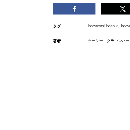
タグ
Innovators Under 35
Innov
著者
ケーシー・クラウンハート [Ca