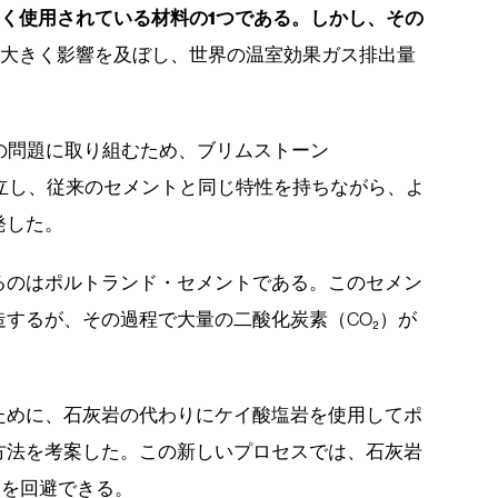
く使用されている材料の1つである。しかし、その
に大きく影響を及ぼし、世界の温室効果ガス排出量
。
の問題に取り組むため、ブリムストーン
共同設立し、従来のセメントと同じ特性を持ちながら、よ
発した。
るのはポルトランド・セメントである。このセメン
するが、その過程で大量の二酸化炭素（CO₂）が
ために、石灰岩の代わりにケイ酸塩岩を使用してポ
方法を考案した。この新しいプロセスでは、石灰岩
出を回避できる。