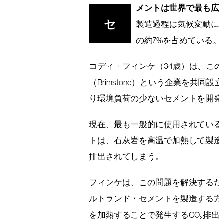
メントは世界で最も広
セ
製造過程は気候変動
の約7%を占めている
コディ・フィンケ（34歳）は、こ
（Brimstone）という企業を
り環境負荷の少ないセメントを開
現在、最も一般的に使用されてい
トは、石灰岩を高温で加熱して製造
排出されてしまう。
フィンケは、この問題を解決する
ルトランド・セメントを製造する
を加熱することで発生するCO₂排