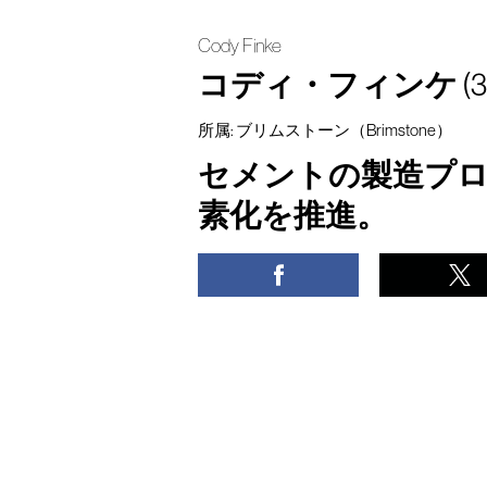
Cody Finke
コディ・フィンケ
(3
所属: ブリムストーン（Brimstone）
セメントの製造プ
素化を推進。