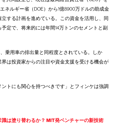
エネルギー省（DOE）から1億8900万ドルの助成金
確立する計画を進めている。この資金を活用し、同
予定で、将来的には年間14万トンのセメントと副
は、乗用車の排出量と同程度とされている。しか
業界は投資家からの注目や資金支援を受ける機会が
メントにも関心を持つべきです」とフィンケは強調
識は塗り替わるか？ MIT発ベンチャーの新技術