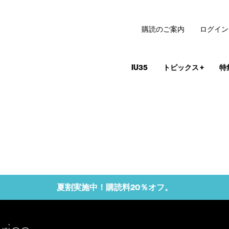
購読のご案内
ログイン
IU35
トピックス
+
特
夏割実施中！購読料20％オフ。