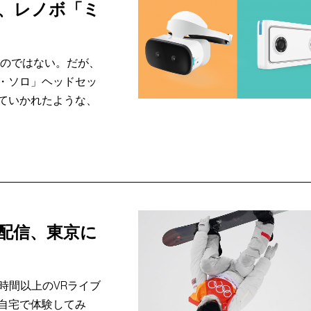
ラ、レノボ「ミ
ものではない。だが、
・ソロ」ヘッドセッ
ていかれたような、
配信、東京に
時間以上のVRライブ
自宅で体験してみ