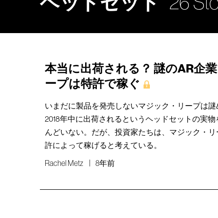
ヘッドセット
26 Sto
本当に出荷される？ 謎のAR企
ープは特許で稼ぐ
いまだに製品を発売しないマジック・リープは謎
2018年中に出荷されるというヘッドセットの実
んどいない。だが、投資家たちは、マジック・リ
許によって稼げると考えている。
Rachel Metz
8年前