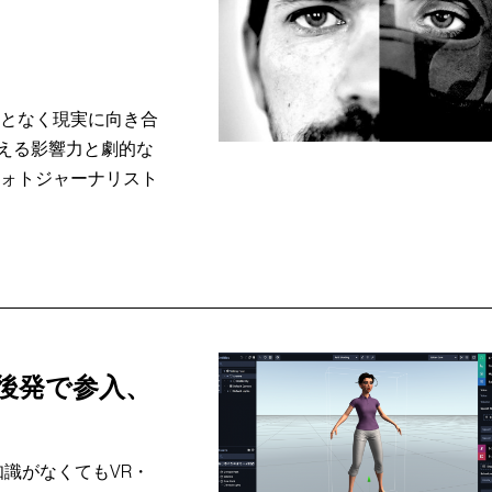
ことなく現実に向き合
える影響力と劇的な
フォトジャーナリスト
最後発で参入、
知識がなくてもVR・