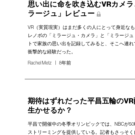
思い出に命を吹き込むVRカメ
ラージュ」レビュー
VR（実質現実）はまだ多くの人にとって身近な
レノボの「ミラージュ・カメラ」と「ミラージュ
トで家族の思い出を記録してみると、そこへ連れ
衝撃的な経験だった。
Rachel Metz
8年前
期待はずれだった平昌五輪のVR
生かせるか？
平昌で開催中の冬季オリンピックでは、NBCが50
ストリーミングを提供している。記者もさっそく