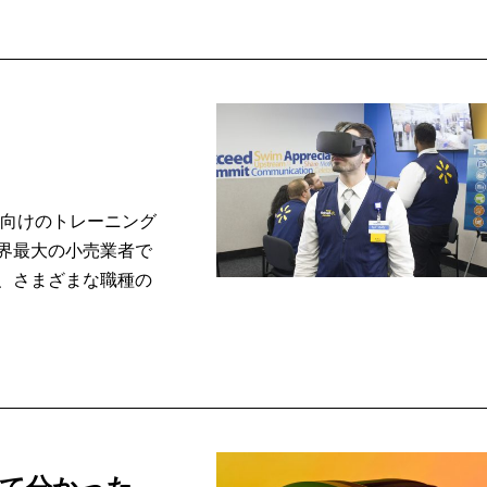
手向けのトレーニング
界最大の小売業者で
、さまざまな職種の