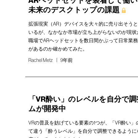
ARヘッドセットを装着して働
未来のデスクトップの課題
拡張現実（AR）デバイスを大々的に売り出そう
いるが、なかなか市場が立ち上がらないのが現状
職場でARヘッドセットを数日間かぶって日常業
があるのか確かめてみた。
Rachel Metz
9年前
「VR酔い」のレベルを自分で
ムが開発中
VRの普及を妨げている要素の1つが、「VR酔い
て違う「酔うレベル」を自分で調整できるように