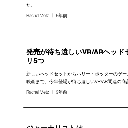
た。
Rachel Metz
9年前
発売が待ち遠しいVR/ARヘッ
リ5つ
新しいヘッドセットからハリー・ポッターのゲー
映画まで、今年登場が待ち遠しいVR/AR関連の商
Rachel Metz
9年前