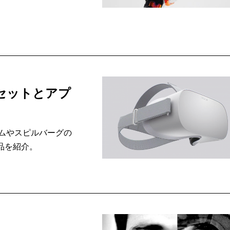
ドセットとアプ
ムやスピルバーグの
品を紹介。