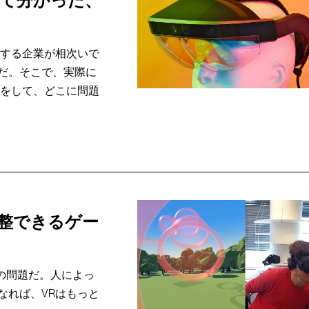
いて分かった、
とする企業が相次いで
だ。そこで、実際に
務をして、どこに問題
調整できるゲー
」の問題だ。人によっ
なれば、VRはもっと