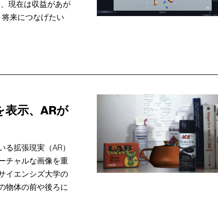
は、現在は収益があが
、将来につなげたい
表示、ARが
いる拡張現実（AR）
ーチャルな画像を重
サイエンシズ大学の
の物体の前や後ろに