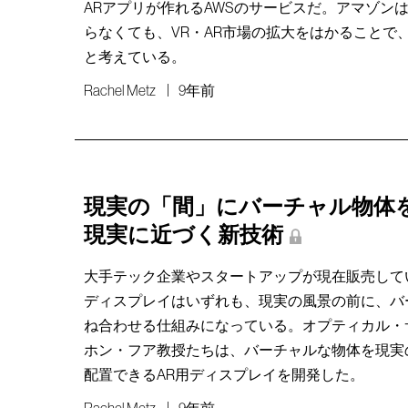
ARアプリが作れるAWSのサービスだ。アマゾン
らなくても、VR・AR市場の拡大をはかることで
と考えている。
Rachel Metz
9年前
現実の「間」にバーチャル物体を
現実に近づく新技術
大手テック企業やスタートアップが現在販売して
ディスプレイはいずれも、現実の風景の前に、バ
ね合わせる仕組みになっている。オプティカル・
ホン・フア教授たちは、バーチャルな物体を現実
配置できるAR用ディスプレイを開発した。
Rachel Metz
9年前