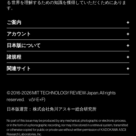
る 世界を理解するための知識を獲得していただくためにありま
す。
ご案内
+
アカウント
+
日本版について
+
諸規程
+
関連サイト
+
© 2016-2026 MIT TECHNOLOGY REVIEW Japan. All rights
reserved.
v.(V-E+F)
日本版運営：
株式会社角川アスキー総合研究所
No part of this issue may be produced by any mechanical, photographic or electronic process,
or in the form of a phonographic recording, nor may it be stored in a retrieval system, transmitted
or otherwise copied for public or private use without written permission of KADOKAWA ASCII
Research Laboratories, Inc.