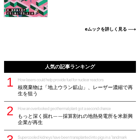
eムックを詳しく見る
人気の記事ランキング
How lasers could help provide fuel for nuclear reactors
核廃棄物は「地上ウラン鉱山」、レーザー濃縮で再
生を狙う
How an overlooked geothermal plant got a second chance
もっと深く掘れ——採算割れの地熱発電所を米新興
企業が再生
Supercooled kidneys have been transplanted into pigs in a “landmark