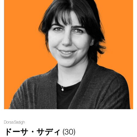
Dorsa Sadigh
ドーサ・サディ
(30)