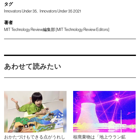
タグ
Innovators Under 35
Innovators Under 35 2021
著者
MIT Technology Review編集部 [MIT Technology Review Editors]
あわせて読みたい
おかたづけもできる点がうれし
核廃棄物は「地上ウラン鉱