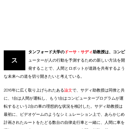
タンフォード大学の
ドーサ・サディ
助教授は、コンピ
ス
ューターが人の行動を予測するための新しい方法を開
発することで、人間とロボットが道路を共有するよう
な未来への道を切り開きたいと考えている。
2016年に広く取り上げられたある
論文
で、サディ助教授は同僚と共
に、1台は人間が運転し、もう1台はコンピュータープログラムが運
転するという2台の車の理想的な状況を検討した。サディ助教授は
最初に、ビデオゲームのようなシミュレーション上で、あらかじめ
計画されたルートをたどる数台の自律走行車と一緒に、人間に車を