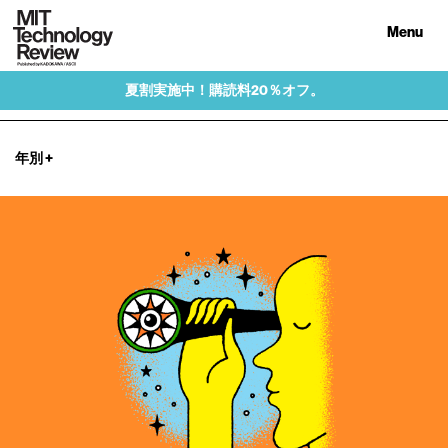
Menu
夏割実施中！購読料20％オフ。
年別
+