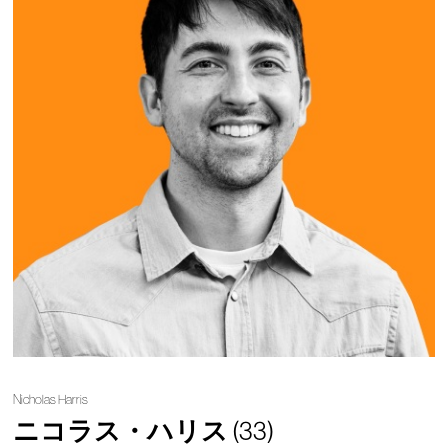
Nicholas Harris
ニコラス・ハリス
(33)