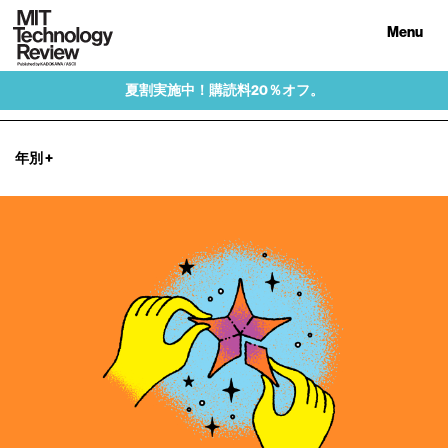
Menu
夏割実施中！購読料20％オフ。
年別
+