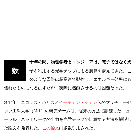
十年の間、物理学者とエンジニアは、電子ではなく光
数
子を利用する光学チップによる演算を夢見てきた。こ
のような回路は超高速で動作し、エネルギー効率にも
優れたものになるはずだが、実際に機能させるのは困難だった。
2017年、ニコラス・ハリスと
イーチェン・シェン
らのマサチューセ
ッツ工科大学（MIT）の研究チームは、従来の方法で訓練したニュ
ーラル・ネットワークの出力を光学チップで計算する方法を解説し
た論文を発表した。
この論文
は多数引用された。