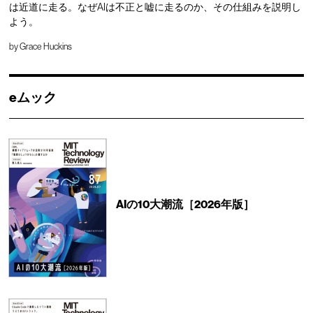
は近道に走る。なぜAIは不正と嘘に走るのか、その仕組みを説明し
よう。
by
Grace Huckins
eムック
AIの10大潮流［2026年版］