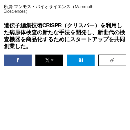
所属: マンモス・バイオサイエンス（Mammoth
Biosciences）
遺伝子編集技術CRISPR（クリスパー）を利用し
た病原体検査の新たな手法を開発し、新世代の検
査機器を商品化するためにスタートアップを共同
創業した。
12