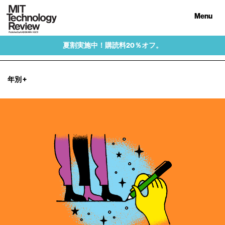
Menu
夏割実施中！購読料20％オフ。
年別
+