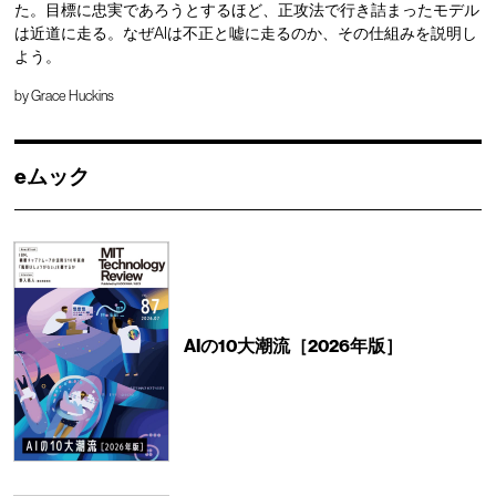
た。目標に忠実であろうとするほど、正攻法で行き詰まったモデル
は近道に走る。なぜAIは不正と嘘に走るのか、その仕組みを説明し
よう。
by
Grace Huckins
eムック
AIの10大潮流［2026年版］