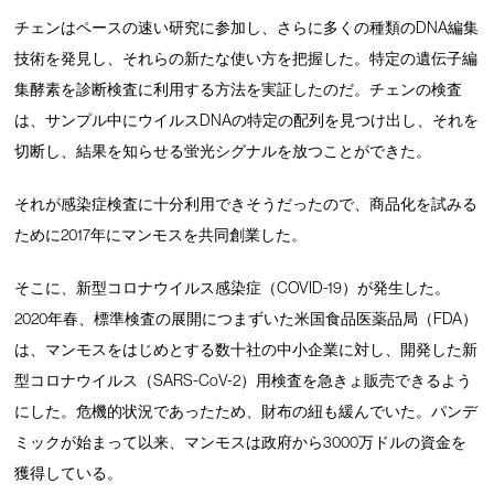
チェンはペースの速い研究に参加し、さらに多くの種類のDNA編集
技術を発見し、それらの新たな使い方を把握した。特定の遺伝子編
集酵素を診断検査に利用する方法を実証したのだ。チェンの検査
は、サンプル中にウイルスDNAの特定の配列を見つけ出し、それを
切断し、結果を知らせる蛍光シグナルを放つことができた。
それが感染症検査に十分利用できそうだったので、商品化を試みる
ために2017年にマンモスを共同創業した。
そこに、新型コロナウイルス感染症（COVID-19）が発生した。
2020年春、標準検査の展開につまずいた米国食品医薬品局（FDA）
は、マンモスをはじめとする数十社の中小企業に対し、開発した新
型コロナウイルス（SARS-CoV-2）用検査を急きょ販売できるよう
にした。危機的状況であったため、財布の紐も緩んでいた。パンデ
ミックが始まって以来、マンモスは政府から3000万ドルの資金を
獲得している。