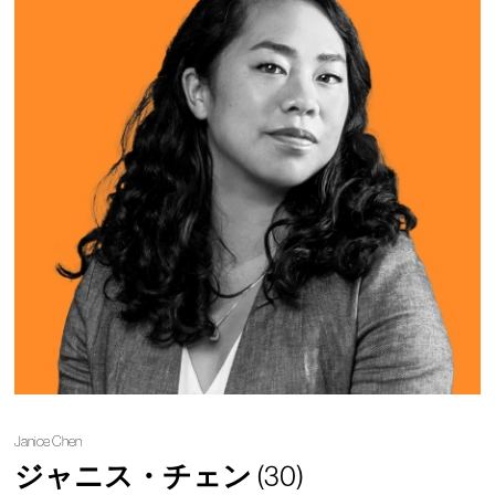
Janice Chen
ジャニス・チェン
(30)