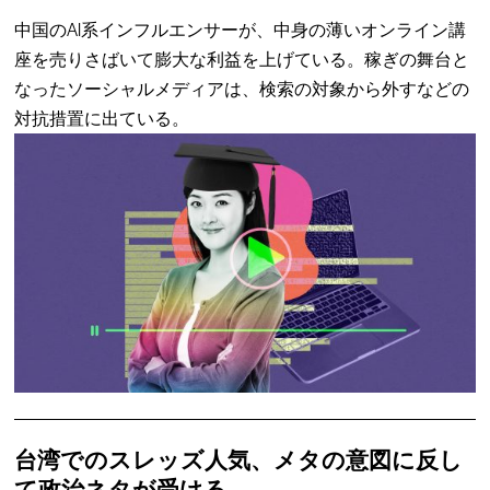
中国のAI系インフルエンサーが、中身の薄いオンライン講
座を売りさばいて膨大な利益を上げている。稼ぎの舞台と
なったソーシャルメディアは、検索の対象から外すなどの
対抗措置に出ている。
台湾でのスレッズ人気、メタの意図に反し
て政治ネタが受ける