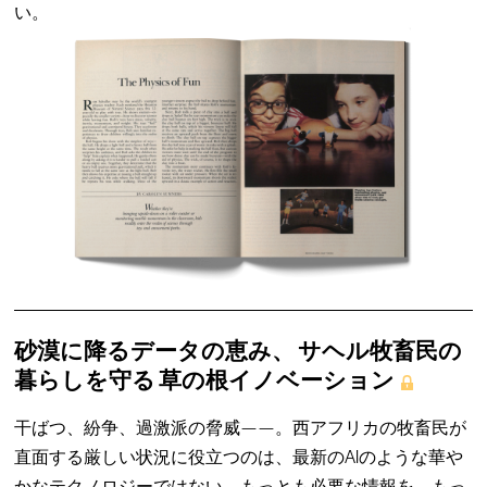
い。
砂漠に降るデータの恵み、 サヘル牧畜民の
暮らしを守る 草の根イノベーション
干ばつ、紛争、過激派の脅威——。西アフリカの牧畜民が
直面する厳しい状況に役立つのは、最新のAIのような華や
かなテクノロジーではない。もっとも必要な情報を、もっ