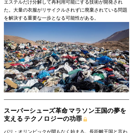
エステルだけ分解して再利用可能にする技術が開発され
た。大量の衣服がリサイクルされずに廃棄されている問題
を解決する重要な一歩となる可能性がある。
スーパーシューズ革命 マラソン王国の夢を
支える テクノロジーの功罪
パリ・オリンピックが間もなく始まる。長距離王国と言わ