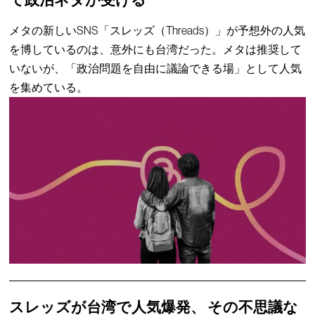
メタの新しいSNS「スレッズ（Threads）」が予想外の人気
を博しているのは、意外にも台湾だった。メタは推奨して
いないが、「政治問題を自由に議論できる場」として人気
を集めている。
スレッズが台湾で人気爆発、 その不思議な