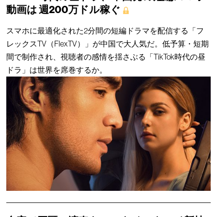
動画は 週200万ドル稼ぐ
スマホに最適化された2分間の短編ドラマを配信する「フ
レックスTV（FlexTV）」が中国で大人気だ。低予算・短期
間で制作され、視聴者の感情を揺さぶる「TikTok時代の昼
ドラ」は世界を席巻するか。