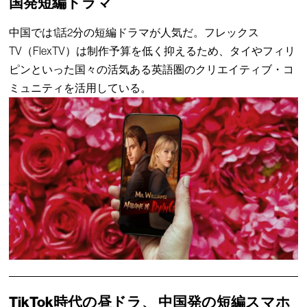
国発短編ドラマ
中国では1話2分の短編ドラマが人気だ。フレックス
TV（FlexTV）は制作予算を低く抑えるため、タイやフィリ
ピンといった国々の活気ある英語圏のクリエイティブ・コ
ミュニティを活用している。
TikTok時代の昼ドラ、 中国発の短編スマホ