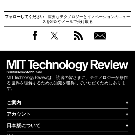
フォローしてください
重要なテクノロジーとイノベーションのニュー
スをSNSやメールで受け取る
Facebook
Twitter
RSS
無料
会員
登録
MIT Technology Reviewは、読者の皆さまに、テクノロジーが形作
る 世界を理解するための知識を獲得していただくためにありま
す。
ご案内
+
アカウント
+
日本版について
+