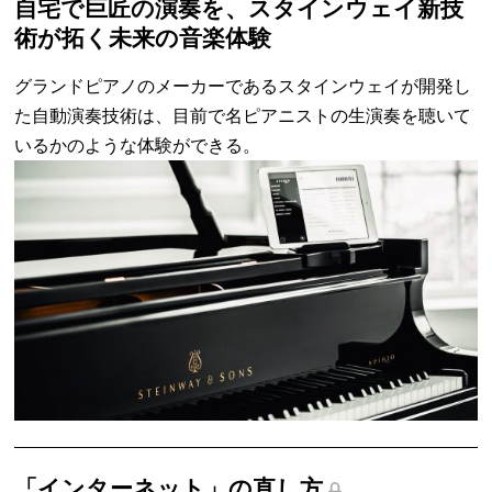
自宅で巨匠の演奏を、スタインウェイ新技
術が拓く未来の音楽体験
グランドピアノのメーカーであるスタインウェイが開発し
た自動演奏技術は、目前で名ピアニストの生演奏を聴いて
いるかのような体験ができる。
「インターネット」の直し方