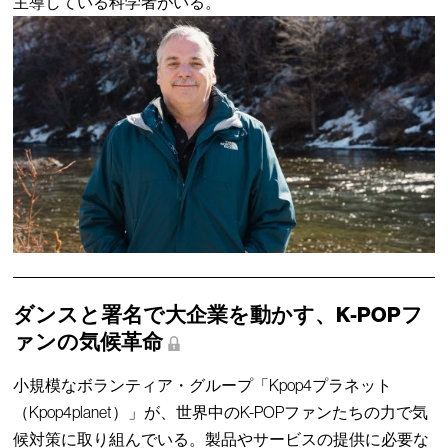
主導している科学者がいる。
ダンスと署名で大企業を動かす、K-POPフ
ァンの気候革命
小規模なボランティア・グループ「Kpop4プラネット
（Kpop4planet）」が、世界中のK-POPファンたちの力で気
候対策に取り組んでいる。製品やサービスの提供に必要な