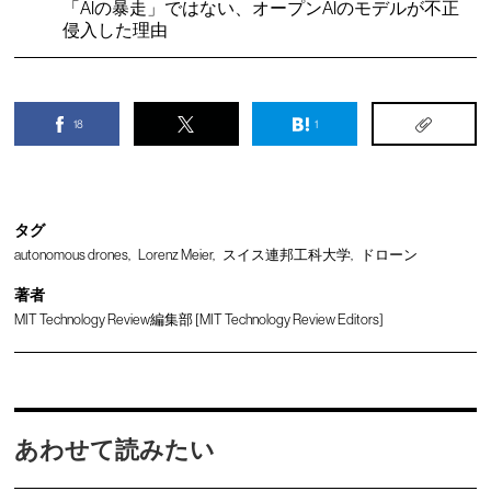
「AIの暴走」ではない、オープンAIのモデルが不正
侵入した理由
18
1
タグ
autonomous drones
Lorenz Meier
スイス連邦工科大学
ドローン
著者
MIT Technology Review編集部 [MIT Technology Review Editors]
あわせて読みたい