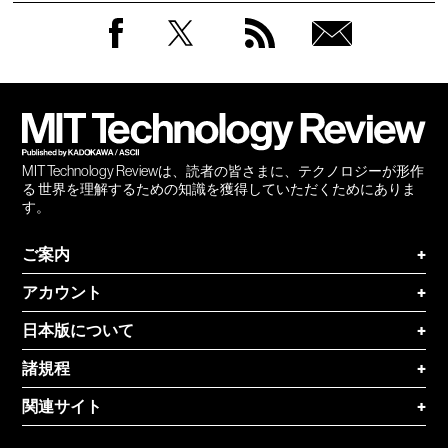
Facebook
Twitter
RSS
無料
会員
登録
MIT Technology Reviewは、読者の皆さまに、テクノロジーが形作
る 世界を理解するための知識を獲得していただくためにありま
す。
ご案内
+
アカウント
+
日本版について
+
諸規程
+
関連サイト
+