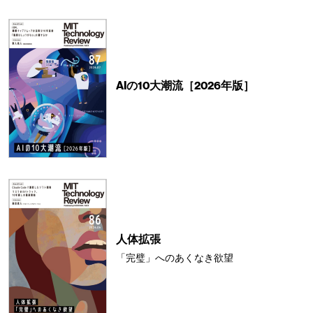
AIの10大潮流［2026年版］
人体拡張
「完璧」へのあくなき欲望