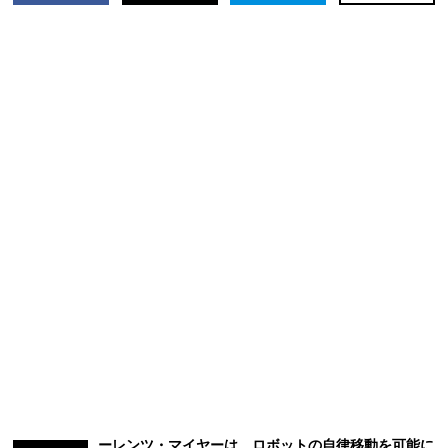
ーレンツ・マイヤーは、ロボットの自律移動を可能に