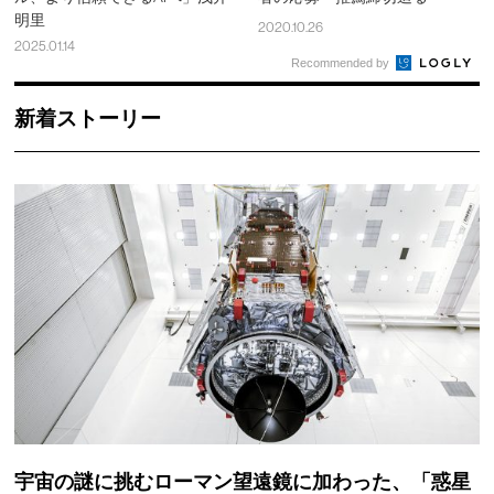
明里
2020.10.26
2025.01.14
Recommended by
新着ストーリー
宇宙の謎に挑むローマン望遠鏡に加わった、「惑星