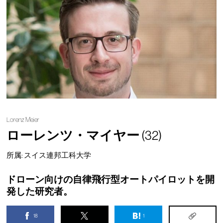
Lorenz Meier
ローレンツ・マイヤー
(32)
所属: スイス連邦工科大学
ドローン向けの自律飛行型オートパイロットを開
発した研究者。
18
1