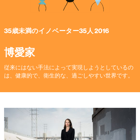
35歳未満のイノベーター35人 2016
博愛家
従来にはない手法によって実現しようとしているの
は、健康的で、衛生的な、過ごしやすい世界です。