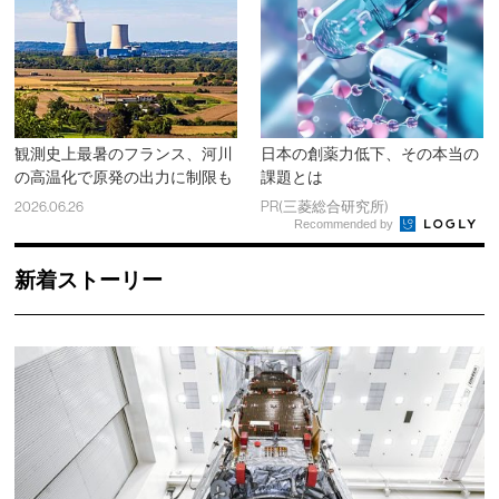
観測史上最暑のフランス、河川
日本の創薬力低下、その本当の
の高温化で原発の出力に制限も
課題とは
2026.06.26
PR(三菱総合研究所)
Recommended by
新着ストーリー