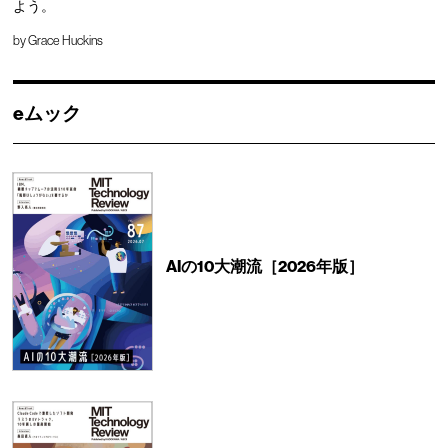
よう。
by
Grace Huckins
eムック
AIの10大潮流［2026年版］