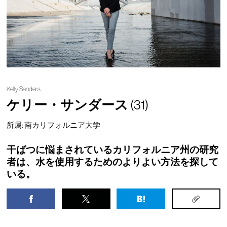
Kelly Sanders
ケリー・サンダース
(31)
所属: 南カリフォルニア大学
干ばつに悩まされているカリフォルニア州の研究
者は、水を使用するためのよりよい方法を探して
いる。