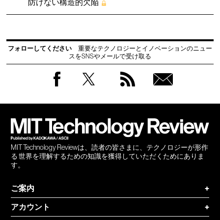
防げない構造的欠陥
フォローしてください
重要なテクノロジーとイノベーションのニュー
スをSNSやメールで受け取る
Facebook
Twitter
RSS
無料
会員
登録
MIT Technology Reviewは、読者の皆さまに、テクノロジーが形作
る 世界を理解するための知識を獲得していただくためにありま
す。
ご案内
+
アカウント
+