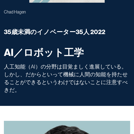
Chad Hagen
35歳未満のイノベーター35人 2022
AI／ロボット工学
人工知能（AI）の分野は目覚ましく進展している。
しかし、だからといって機械に人間の知能を持たせ
ることができるというわけではないことに注意すべ
きだ。