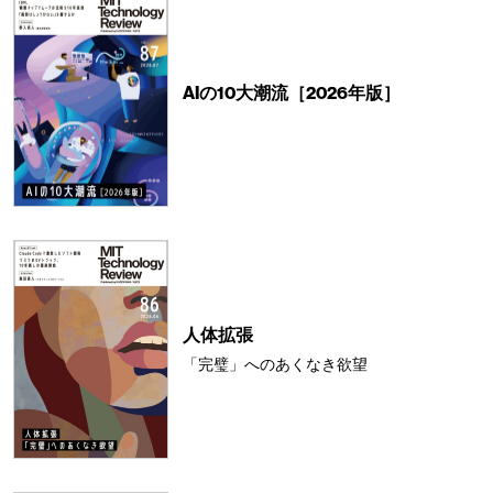
AIの10大潮流［2026年版］
人体拡張
「完璧」へのあくなき欲望