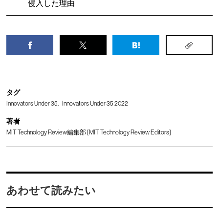
侵入した理由
タグ
Innovators Under 35
Innovators Under 35 2022
著者
MIT Technology Review編集部 [MIT Technology Review Editors]
あわせて読みたい