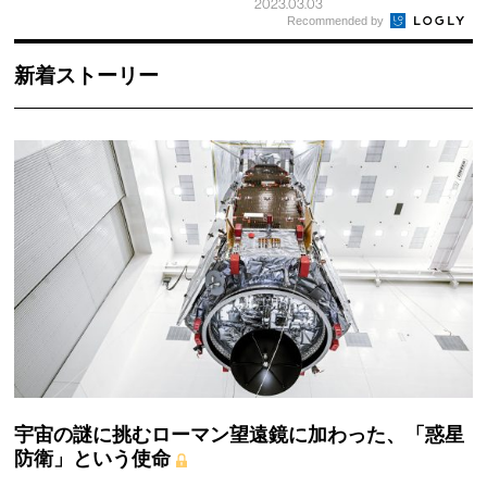
2023.03.03
Recommended by
新着ストーリー
宇宙の謎に挑むローマン望遠鏡に加わった、「惑星
防衛」という使命