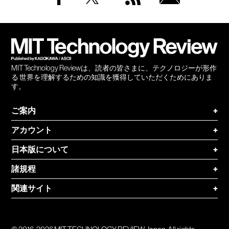
Facebook
Twitter
RSS
無料
会員
登録
MIT Technology Reviewは、読者の皆さまに、テクノロジーが形作
る 世界を理解するための知識を獲得していただくためにありま
す。
ご案内
+
アカウント
+
日本版について
+
諸規程
+
関連サイト
+