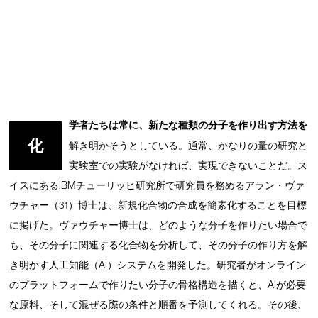
学者たちは常に、新たな種類の分子を作り出す方法を
化
解き明かそうとしている。通常、かなりの量の研究と
実験室での実験がなければ、実現できないことだ。ス
イスにあるIBMチューリッヒ研究所で研究員を務めるアラン・ヴァ
ウチャー（31）博士は、新規化合物の合成を簡素化することを目標
に掲げた。ヴァウチャー博士は、どのような分子を作りたい場合で
も、その分子に関連する化合物を分析して、その分子の作り方を解
き明かす人工知能（AI）システムを開発した。研究者がオンライン
のプラットフォームで作りたい分子の骨格構造を描くと、AIが必要
な原料、そして混ぜる際の条件と順番を予測してくれる。その後、