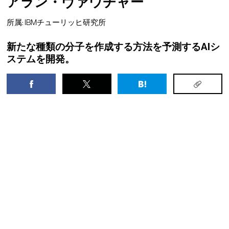
アラン・ヴァウチャー
所属: IBMチューリッヒ研究所
新たな種類の分子を作成する方法を予測するAIシ
ステムを開発。